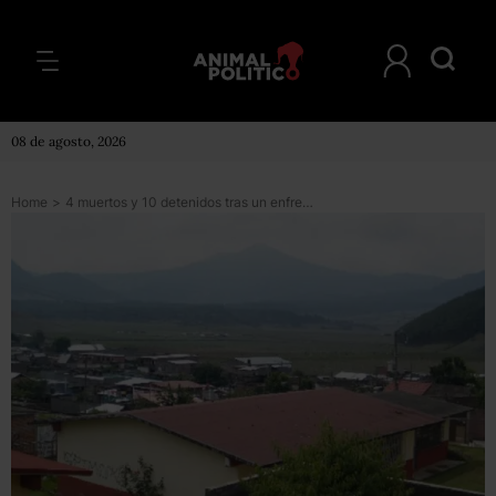
08 de agosto, 2026
Home
>
4 muertos y 10 detenidos tras un enfrentamiento entre policías y comuneros en Michoacán