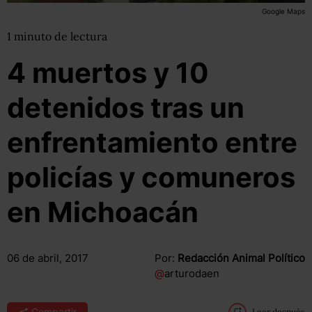
Google Maps
1
minuto
de lectura
4 muertos y 10
detenidos tras un
enfrentamiento entre
policías y comuneros
en Michoacán
06 de abril, 2017
Por:
Redacción Animal Político
@
arturodaen
Compartir
Leer después