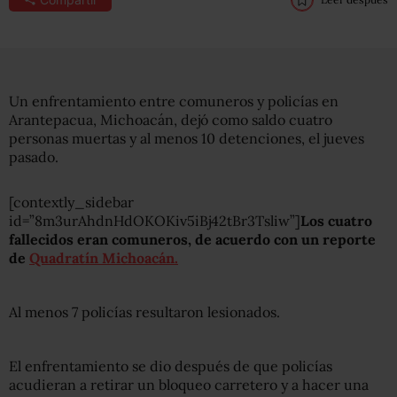
Un enfrentamiento entre comuneros y policías en
Arantepacua,
Michoacán, dejó como saldo cuatro
personas muertas y al menos 10 detenciones, el jueves
pasado.
[contextly_sidebar
id=”8m3urAhdnHdOKOKiv5iBj42tBr3Tsliw”]
Los cuatro
fallecidos eran comuneros, de acuerdo con un reporte
de
Quadratín Michoacán.
Al menos 7 policías resultaron lesionados.
El enfrentamiento se dio después de que policías
acudieran a retirar un bloqueo carretero y a hacer una