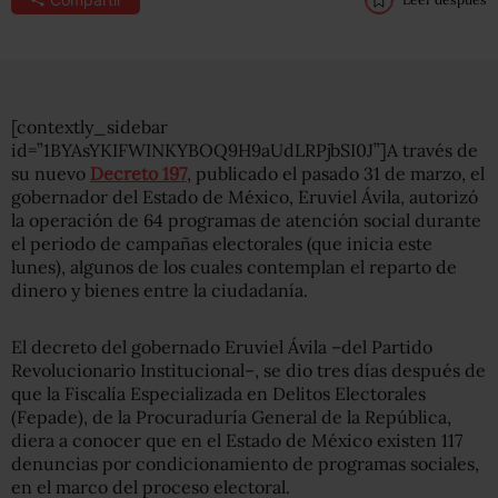
[contextly_sidebar
id=”1BYAsYKIFWINKYBOQ9H9aUdLRPjbSI0J”]A través de
su nuevo
Decreto 197
, publicado el pasado 31 de marzo, el
gobernador del Estado de México, Eruviel Ávila, autorizó
la operación de 64 programas de atención social durante
el periodo de campañas electorales (que inicia este
lunes), algunos de los cuales contemplan el reparto de
dinero y bienes entre la ciudadanía.
El decreto del gobernado Eruviel Ávila –del Partido
Revolucionario Institucional–, se dio tres días después de
que la Fiscalía Especializada en Delitos Electorales
(Fepade), de la Procuraduría General de la República,
diera a conocer que en el Estado de México existen 117
denuncias por condicionamiento de programas sociales,
en el marco del proceso electoral.