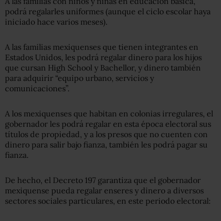
A las familias con niños y niñas en educación básica,
podrá regalarles uniformes (aunque el ciclo escolar haya
iniciado hace varios meses).
A las familias mexiquenses que tienen integrantes en
Estados Unidos, les podrá regalar dinero para los hijos
que cursan High School y Bachellor, y dinero también
para adquirir “equipo urbano, servicios y
comunicaciones”.
A los mexiquenses que habitan en colonias irregulares, el
gobernador les podrá regalar en esta época electoral sus
títulos de propiedad, y a los presos que no cuenten con
dinero para salir bajo fianza, también les podrá pagar su
fianza.
De hecho, el Decreto 197 garantiza que el gobernador
mexiquense pueda regalar enseres y dinero a diversos
sectores sociales particulares, en este periodo electoral: