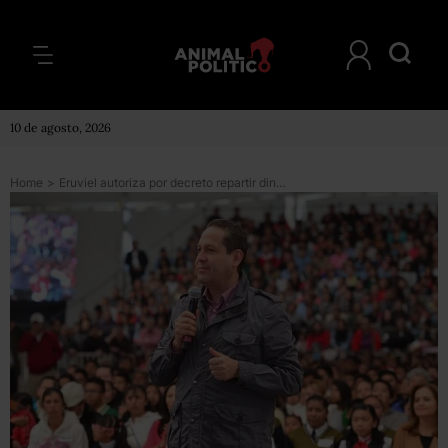
10 de agosto, 2026
Home
>
Eruviel autoriza por decreto repartir dinero y regalos durante comicios del Edomex