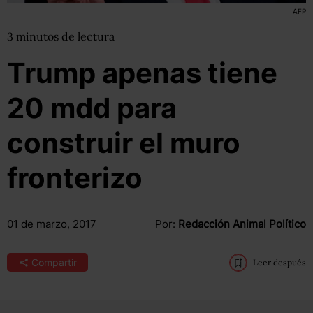
AFP
3
minutos
de lectura
Trump apenas tiene
20 mdd para
construir el muro
fronterizo
01 de marzo, 2017
Por:
Redacción Animal Político
Compartir
Leer después