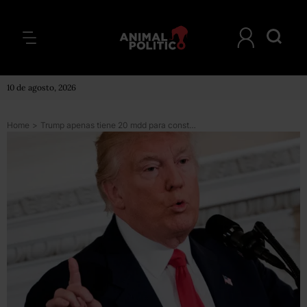
10 de agosto, 2026
Home
>
Trump apenas tiene 20 mdd para construir el muro fronterizo