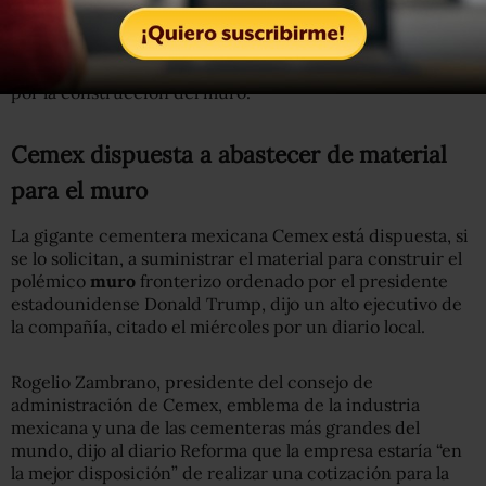
yo lo había prometido”, dijo el presidente.
El gobierno mexicano ha dicho que no pagará un peso
por la construcción del muro.
Cemex dispuesta a abastecer de material
para el muro
La gigante cementera mexicana Cemex está dispuesta, si
se lo solicitan, a suministrar el material para construir el
polémico
muro
fronterizo ordenado por el presidente
estadounidense Donald Trump, dijo un alto ejecutivo de
la compañía, citado el miércoles por un diario local.
Rogelio Zambrano, presidente del consejo de
administración de Cemex, emblema de la industria
mexicana y una de las cementeras más grandes del
mundo, dijo al diario Reforma que la empresa estaría “en
la mejor disposición” de realizar una cotización para la