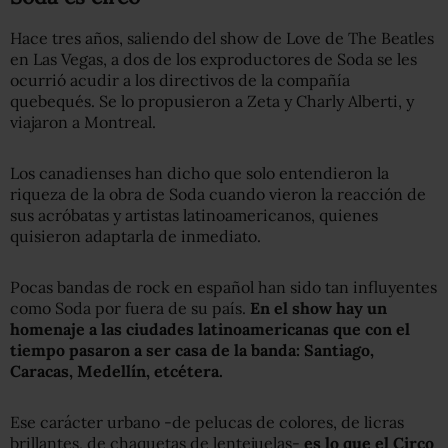
Hace tres años, saliendo del show de Love de The Beatles
en Las Vegas, a dos de los exproductores de Soda se les
ocurrió acudir a los directivos de la compañía
quebequés. Se lo propusieron a Zeta y Charly Alberti, y
viajaron a Montreal.
Los canadienses han dicho que solo entendieron la
riqueza de la obra de Soda cuando vieron la reacción de
sus acróbatas y artistas latinoamericanos, quienes
quisieron adaptarla de inmediato.
Pocas bandas de rock en español han sido tan influyentes
como Soda por fuera de su país.
En el show hay un
homenaje a las ciudades latinoamericanas que con el
tiempo pasaro
n a
ser casa de la banda
: Santiago,
Caracas, Medellín, etcétera.
Ese carácter urbano -de pelucas de colores, de licras
brillantes, de chaquetas de lentejuelas-
es lo que el Circo