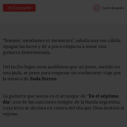
Compartir
Leer después
“Bonsoir, mesdames et messieurs”, saluda una voz cálida.
Apagan las luces y de a poco empieza a sonar una
guitarra distorsionada.
Del techo bajan unos audífonos que un joven, metido en
una jaula, se pone para empezar un exuberante viaje por
la música de
Soda Stereo
.
La guitarra que suena es el arranque de “
En el séptimo
día
“, una de las canciones insigne de la banda argentina,
cuya letra se declara en contra del día que Dios destinó al
reposo.