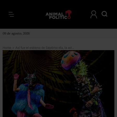
09 de agosto, 2026
Home
>
Así fue el estreno de Séptimo día, la adaptación del Cirque du Soleil a la música de Soda Stereo