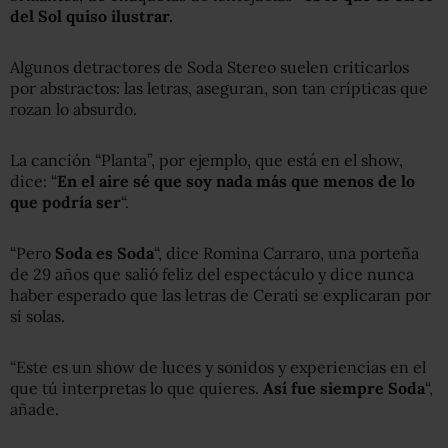
del Sol quiso ilustrar.
Algunos detractores de Soda Stereo suelen criticarlos
por abstractos: las letras, aseguran, son tan crípticas que
rozan lo absurdo.
La canción “Planta”, por ejemplo, que está en el show,
dice: “
En el aire sé que soy nada más que menos de lo
que podría ser
“.
“Pero
Soda es Soda
“, dice Romina Carraro, una porteña
de 29 años que salió feliz del espectáculo y dice nunca
haber esperado que las letras de Cerati se explicaran por
sí solas.
“Este es un show de luces y sonidos y experiencias en el
que tú interpretas lo que quieres.
Así fue siempre Soda
“,
añade.