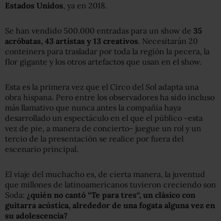
Estados Unidos
, ya en 2018.
Se han vendido 500.000 entradas para un show de
35
acróbatas, 43 artistas y 13 creativos
. Necesitarán 20
conteiners para trasladar por toda la región la pecera, la
flor gigante y los otros artefactos que usan en el show.
Esta es la primera vez que el Circo del Sol adapta una
obra hispana. Pero entre los observadores ha sido incluso
más llamativo que nunca antes la compañía haya
desarrollado un espectáculo en el que el público -esta
vez de pie, a manera de concierto- juegue un rol y un
tercio de la presentación se realice por fuera del
escenario principal.
El viaje del muchacho es, de cierta manera, la juventud
que millones de latinoamericanos tuvieron creciendo son
Soda:
¿
q
uién no cantó
“
Te para tres
“
, un clásico con
guitarra acústica, alrededor de una fogata alguna vez en
su adolescencia?