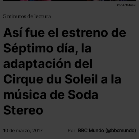
PopArtMusic
5
minutos
de lectura
Así fue el estreno de
Séptimo día, la
adaptación del
Cirque du Soleil a la
música de Soda
Stereo
10 de marzo, 2017
Por:
BBC Mundo (@bbcmundo)