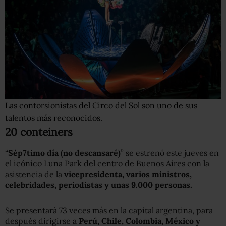
Las contorsionistas del Circo del Sol son uno de sus
talentos más reconocidos.
20 conteiners
“
S
ép
7timo día (no descansaré)
” se estrenó este jueves en
el icónico Luna Park del centro de Buenos Aires con la
asistencia de la
vicepresidenta, varios ministros,
celebridades, periodistas y unas 9.000 personas.
Se presentará 73 veces más en la capital argentina, para
después dirigirse a
Perú, Chile, Colombia, México y