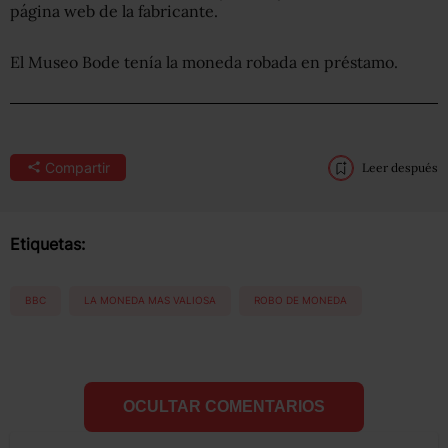
página web de la fabricante.
El Museo Bode tenía la moneda robada en préstamo.
Compartir
Leer después
Etiquetas:
BBC
LA MONEDA MAS VALIOSA
ROBO DE MONEDA
OCULTAR COMENTARIOS