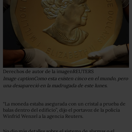
Derechos de autor de la imagen
REUTERS
Image caption
Como esta existen cinco en el mundo, pero
una desapareció en la madrugada de este lunes.
“La moneda estaba asegurada con un cristal a prueba de
balas dentro del edificio”, dijo el portavoz de la policía
Winfrid Wenzel a la agencia Reuters.
No dio más detalles sobre el sistema de alarmas o el