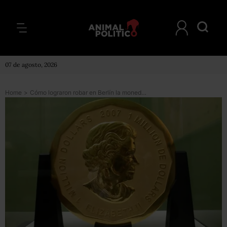
07 de agosto, 2026
Home
>
Cómo lograron robar en Berlín la moneda de oro más grande del mundo, de 100 kg de peso