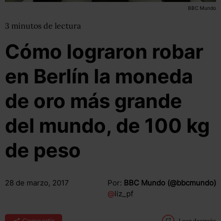
BBC Mundo
3
minutos
de lectura
Cómo lograron robar
en Berlín la moneda
de oro más grande
del mundo, de 100 kg
de peso
28 de marzo, 2017
Por:
BBC Mundo (@bbcmundo)
@
liz_pf
Compartir
Leer después