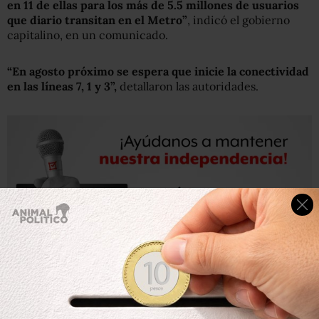
en 11 de ellas para los más de 5.5 millones de usuarios
que diario transitan en el Metro”
, indicó el gobierno
capitalino, en un comunicado.
“En agosto próximo se espera que inicie la conectividad
en las líneas 7, 1 y 3”,
detallaron las autoridades.