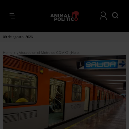
09 de agosto, 2026
Home
>
¿Atorado en el Metro de CDMX? ¿No pasa el tren? Al menos tendrás internet gratis