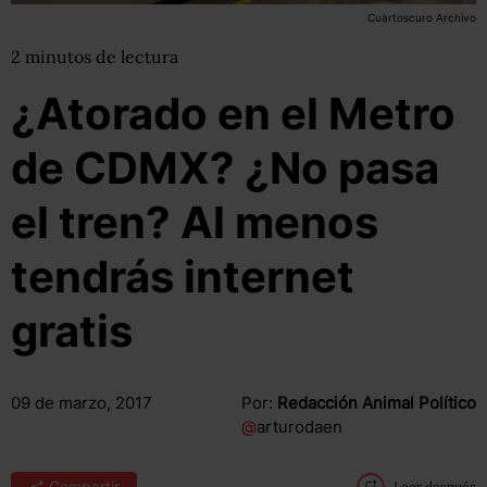
Cuartoscuro Archivo
2
minutos
de lectura
¿Atorado en el Metro
de CDMX? ¿No pasa
el tren? Al menos
tendrás internet
gratis
09 de marzo, 2017
Por:
Redacción Animal Político
@
arturodaen
Compartir
Leer después