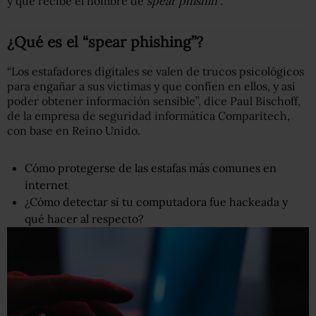
y que recibe el nombre de
spear phishin”
.
¿Qué es el “spear phishing”?
“Los estafadores digitales se valen de trucos psicológicos
para engañar a sus víctimas y que confíen en ellos, y así
poder obtener información sensible”, dice Paul Bischoff,
de la empresa de seguridad informática Comparitech,
con base en Reino Unido.
Cómo protegerse de las estafas más comunes en
internet
¿Cómo detectar si tu computadora fue hackeada y
qué hacer al respecto?