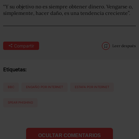
“Y su objetivo no es siempre obtener dinero. Vengarse o,
simplemente, hacer daño, es una tendencia creciente”.
Compartir
Leer después
Etiquetas:
BBC
ENGAÑO POR INTERNET
ESTAFA POR INTERNET
SPEAR PHISHING
OCULTAR COMENTARIOS