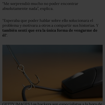
“Me sorprendió mucho no poder encontrar
absolutamente nada”, explica.
“Esperaba que poder hablar sobre ello solucionara el
problema y motivara a otros a compartir sus historias. Y
también sentí que era la única forma de vengarme de
él
“.
GETTY IMAGES
Los hackers son especialistas a la hora de