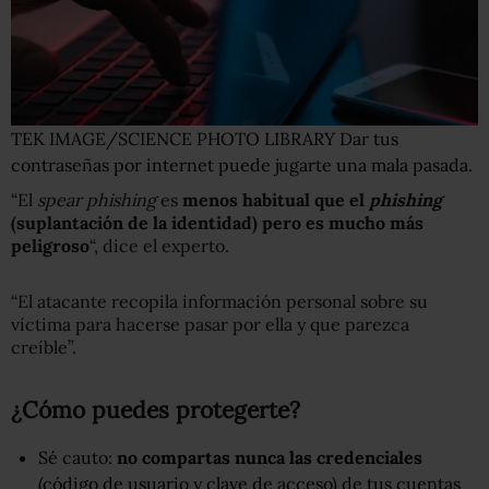
TEK IMAGE/SCIENCE PHOTO LIBRARY
Dar tus
contraseñas por internet puede jugarte una mala pasada.
“El
s
pear phishing
es
menos habitual que el
phishing
(suplantación de la identidad) pero es mucho más
peligroso
“, dice el experto.
“El atacante recopila información personal sobre su
víctima para hacerse pasar por ella y que parezca
creíble”.
¿Cómo puedes protegerte?
Sé cauto:
no compartas nunca las credenciales
(código de usuario y clave de acceso) de tus cuentas