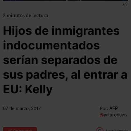
AFP
2
minutos
de lectura
Hijos de inmigrantes
indocumentados
serían separados de
sus padres, al entrar a
EU: Kelly
07 de marzo, 2017
Por:
AFP
@
arturodaen
Compartir
Leer después