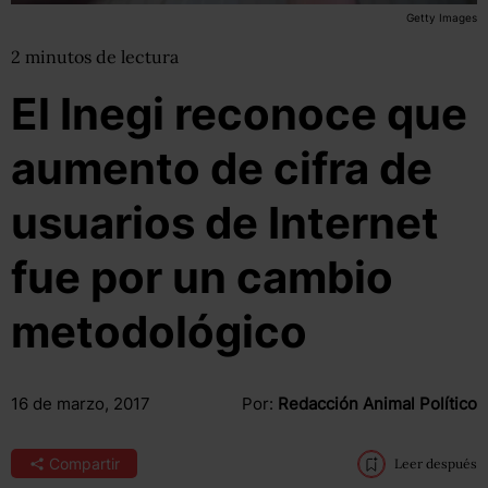
Getty Images
2
minutos
de lectura
El Inegi reconoce que
aumento de cifra de
usuarios de Internet
fue por un cambio
metodológico
16 de marzo, 2017
Por:
Redacción Animal Político
Compartir
Leer después