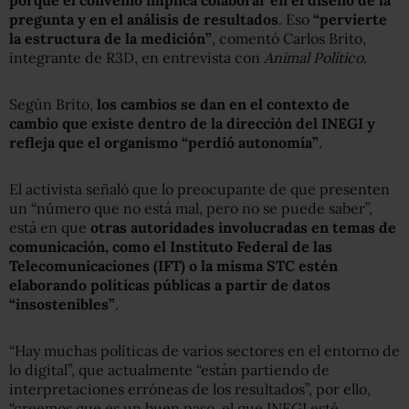
pregunta y en el análisis de resultados
. Eso
“pervierte
la estructura de la medición”
, comentó Carlos Brito,
integrante de R3D, en entrevista con
Animal Político
.
Según Brito,
los cambios se dan en el contexto de
cambio que existe dentro de la dirección del INEGI y
refleja que el organismo “perdió autonomía”
.
El activista señaló que lo preocupante de que presenten
un “número que no está mal, pero no se puede saber”,
está en que
otras autoridades involucradas en temas de
comunicación, como el Instituto Federal de las
Telecomunicaciones (IFT) o la misma STC estén
elaborando políticas públicas a partir de datos
“insostenibles”
.
“Hay muchas políticas de varios sectores en el entorno de
lo digital”, que actualmente “están partiendo de
interpretaciones erróneas de los resultados”, por ello,
“creemos que es un buen paso, el que INEGI esté