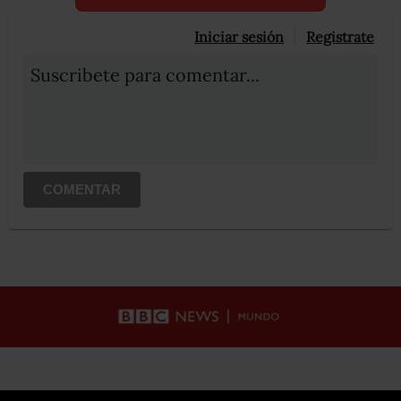
Iniciar sesión
Registrate
Suscribete para comentar...
COMENTAR