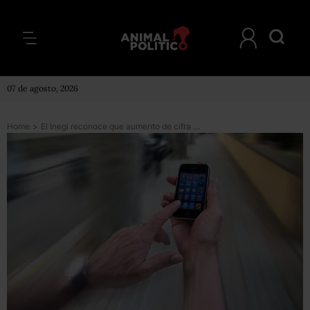
07 de agosto, 2026
Home
>
El Inegi reconoce que aumento de cifra de usuarios de Internet fue por un cambio metodológico