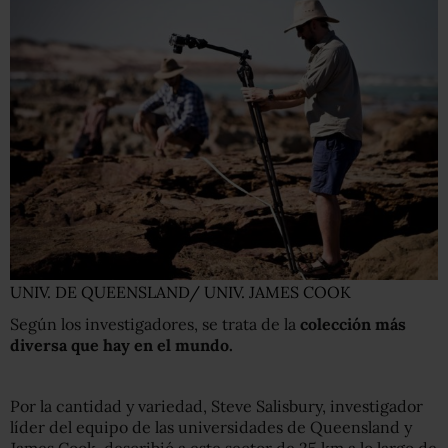
UNIV. DE QUEENSLAND/ UNIV. JAMES COOK
Según los investigadores, se trata de la
colección más
diversa que hay en el mundo.
Por la cantidad y variedad, Steve Salisbury, investigador
líder del equipo de las universidades de Queensland y
James Cook, describió a este sector de 25 km a lo largo de