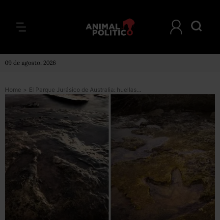
09 de agosto, 2026
Home
>
El Parque Jurásico de Australia: huellas gigantes de dinosaurio que sólo se ven con marea baja