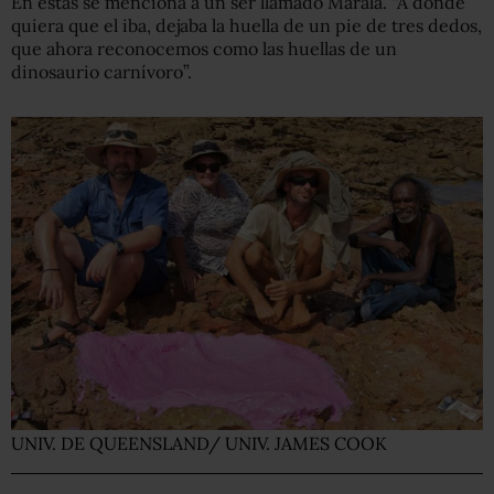
En estas se menciona a un ser llamado Marala. “A donde
quiera que el iba, dejaba la huella de un pie de tres dedos,
que ahora reconocemos como las huellas de un
dinosaurio carnívoro”.
UNIV. DE QUEENSLAND/ UNIV. JAMES COOK