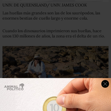
UNIV. DE QUEENSLAND/ UNIV. JAMES COOK
Las huellas más grandes son las de los saurópodos, las
enormes bestias de cuello largo y enorme cola.
Cuando los dinosaurios imprimieron sus huellas, hace
unos 130 millones de años, la zona era el delta de un río.