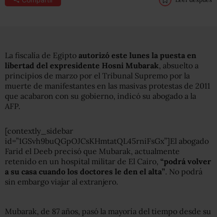
La fiscalía de Egipto
autorizó este lunes la puesta en
libertad del expresidente Hosni Mubarak
, absuelto a
principios de marzo por el Tribunal Supremo por la
muerte de manifestantes en las masivas protestas de 2011
que acabaron con su gobierno, indicó su abogado a la
AFP.
[contextly_sidebar
id=”1GSvh9buQGpOJCsKHmtatQL45rniFsGx”]El abogado
Farid el Deeb precisó que Mubarak, actualmente
retenido en un hospital militar de El Cairo,
“podrá volver
a su casa cuando los doctores le den el alta”
. No podrá
sin embargo viajar al extranjero.
Mubarak, de 87 años, pasó la mayoría del tiempo desde su