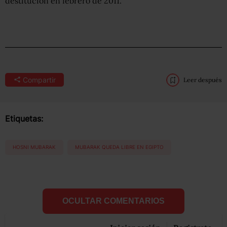
destitución en febrero de 2011.
Compartir
Leer después
Etiquetas:
HOSNI MUBARAK
MUBARAK QUEDA LIBRE EN EGIPTO
OCULTAR COMENTARIOS