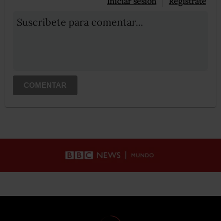
Iniciar sesión
Registrate
Suscribete para comentar...
COMENTAR