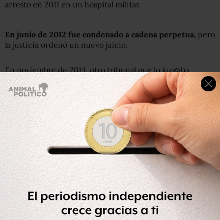
arresto en 2011 en un hospital militar.
En junio de 2012 fue condenado a cadena perpetua,
pero
la justicia ordenó un nuevo juicio.
En noviembre de 2014, otro tribunal que lo juzgaba
ordenó el abandono de las acusaciones,
blanqueando así
a Mubarak, pero la fiscalía apeló la decisión.