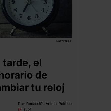
StockSnap.io
tarde, el
horario de
mbiar tu reloj
Por:
Redacción Animal Político
@
liz_pf