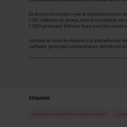
El ahorro económico por la implementación de
1,542 millones de pesos, esto al considerar un 
1.5813 pesos por kilowatt hora para los usuari
Además se evitó la emisión a la atmósfera de 4
carbono, principal contaminante del efecto i
Etiquetas:
ADELANTAR EL RELOJ POR EL HORARIO DE VERANO
CUANDO