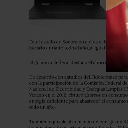
En el estado de Sonora no aplica el horario de
horario durante todo el año, al igual que Arizo
El gobierno federal destacó el ahorro de energ
De acuerdo con estudios del Fideicomiso para 
con la participación de la Comisión Federal de 
Nacional de Electricidad y Energías Limpias (I
Verano en el 2016, obtuvo ahorros en consumo
energía suficiente para abastecer el consumo 
todo un año.
También equivale al consumo de energía de 8.
compactas autobalastradas prendidas las 24 ho