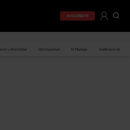
SUSCRÍBETE
ero y diversidad
Internacional
El Plumaje
Hablemos de