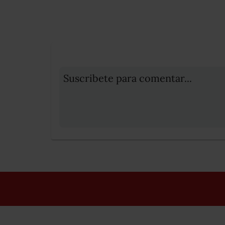
Suscribete para comentar...