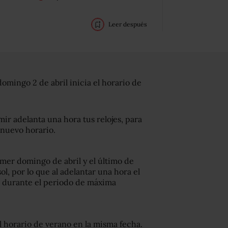
Leer después
domingo 2 de abril inicia el horario de
rmir adelanta una hora tus relojes, para
l nuevo horario.
mer domingo de abril y el último de
l, por lo que al adelantar una hora el
io durante el periodo de máxima
el horario de verano en la misma fecha.