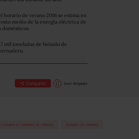
l horario de verano 2016 se estima en
costo medio de la energía eléctrica de
os domésticos.
47 mil toneladas de bióxido de
nvernadero.
Compartir
Leer después
 CAMBIA EL HORARIO DE VERANO
HORARIO DE VERANO