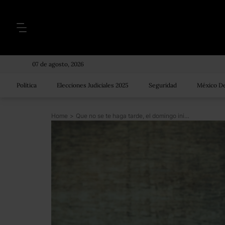
07 de agosto, 2026
Política
Elecciones Judiciales 2025
Seguridad
México De
Home
>
Que no se te haga tarde, el domingo inicia el horario de verano y debes cambiar tu reloj