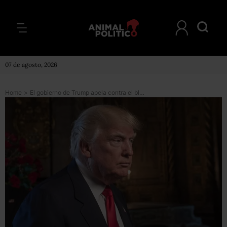
07 de agosto, 2026
Home
>
El gobierno de Trump apela contra el bloqueo de nuevo decreto migratorio