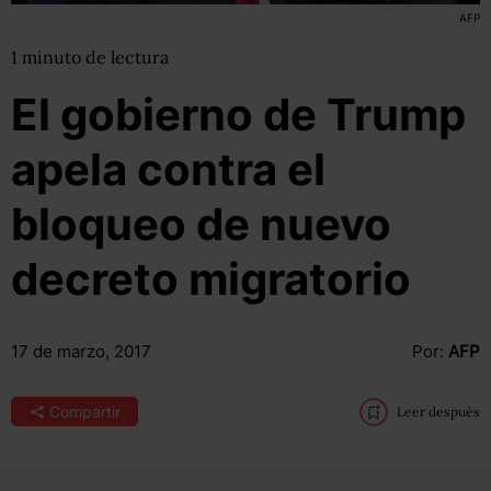
AFP
1
minuto
de lectura
El gobierno de Trump
apela contra el
bloqueo de nuevo
decreto migratorio
17 de marzo, 2017
Por:
AFP
Compartir
Leer después