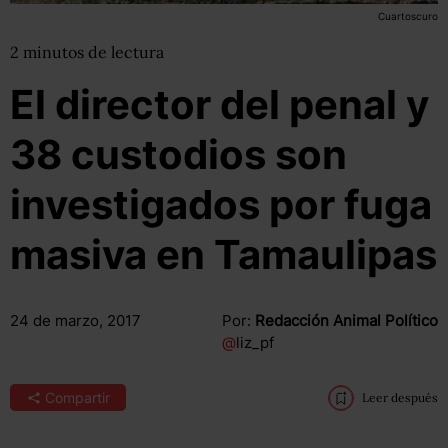
Cuartoscuro
2
minutos
de lectura
El director del penal y
38 custodios son
investigados por fuga
masiva en Tamaulipas
24 de marzo, 2017
Por:
Redacción Animal Político
@
liz_pf
Compartir
Leer después