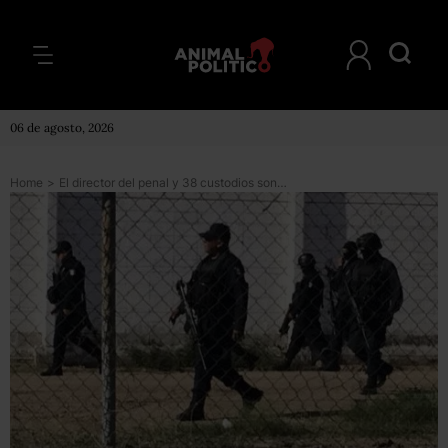
06 de agosto, 2026
Home
>
El director del penal y 38 custodios son investigados por fuga masiva en Tamaulipas