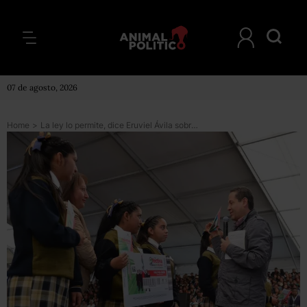
07 de agosto, 2026
Home
>
La ley lo permite, dice Eruviel Ávila sobre la entrega de apoyos previo a comicios en el Edomex