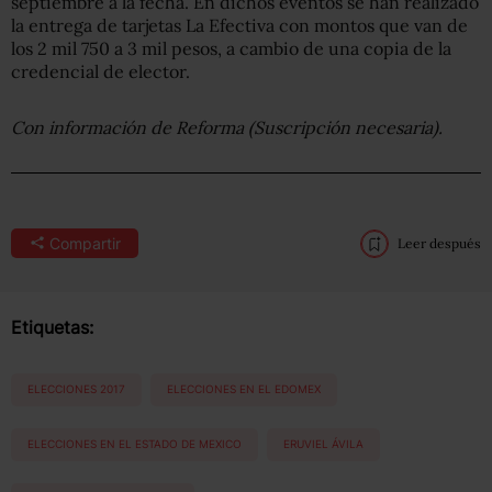
septiembre a la fecha. En dichos eventos se han realizado
la entrega de tarjetas La Efectiva con montos que van de
los 2 mil 750 a 3 mil pesos, a cambio de una copia de la
credencial de elector.
Con información de Reforma (Suscripción necesaria).
Compartir
Leer después
Etiquetas:
ELECCIONES 2017
ELECCIONES EN EL EDOMEX
ELECCIONES EN EL ESTADO DE MEXICO
ERUVIEL ÁVILA