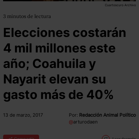
Cuartoscuro Archivo
3
minutos
de lectura
Elecciones costarán
4 mil millones este
año; Coahuila y
Nayarit elevan su
gasto más de 40%
13 de marzo, 2017
Por:
Redacción Animal Político
@
arturodaen
Compartir
Leer después