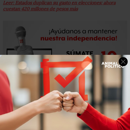
Leer: Estados duplican su gasto en elecciones; ahora
cuestan 420 millones de pesos más
Nayarit tendrá el sufragio per cápita más caro, con 222
pesos, siendo que el promedio en los cuatro estados será
203 pesos.