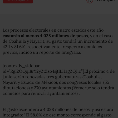
Los procesos electorales en cuatro estados este año
costarán al menos 4,028 millones de pesos
, y en el caso
de Coahuila y Nayarit, su gasto tendrá un incremento de
42.1 y 81.6%, respectivamente, respecto a comicios
previos, indicó un reporte de Integralia.
[contextly_sidebar
id=”RgI2OQq18rY2yZtZso4sjtILHagZQJic”]El próximo 4 de
junio serán renovadas tres gubernaturas (Coahuila,
Nayarit y Estado de México), dos congresos locales (55
diputaciones) y 270 ayuntamientos (Veracruz solo tendrá
comicios para renovar ayuntamientos) .
El gasto ascenderá a 4,028 millones de pesos, y así estará
integrado: “El 58.8% de ese monto corresponde al gasto