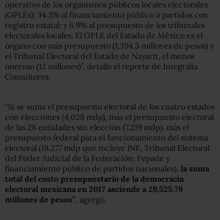
operativo de los organismos públicos locales electorales
(OPLEs); 34.3% al financiamiento público a partidos con
registro estatal; y 6.9% al presupuesto de los tribunales
electorales locales. El OPLE del Estado de México es el
órgano con más presupuesto (1,394.5 millones de pesos) y
el Tribunal Electoral del Estado de Nayarit, el menos
oneroso (12 millones)”, detalló el reporte de Integralia
Consultores.
“Si se suma el presupuesto electoral de los cuatro estados
con elecciones (4,028 mdp), más el presupuesto electoral
de las 28 entidades sin elección (7,219 mdp), más el
presupuesto federal para el funcionamiento del sistema
electoral (18,277 mdp que incluye INE, Tribunal Electoral
del Poder Judicial de la Federación, Fepade y
financiamiento público de partidos nacionales),
la suma
total del costo presupuestario de la democracia
electoral mexicana en 2017 asciende a 29,525.79
millones de pesos”
, agregó.