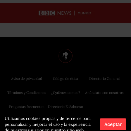
Aviso de privacidad
Código de ética
Directorio General
Términos y Condiciones
¿Quiénes somos?
Anúnciate con nosotros
Preguntas frecuentes
Directorio El Sabueso
Utilizamos cookies propias y de terceros para
Aceptar
personalizar y mejorar el uso y la experiencia
de nuestros usuarios en nuestro sitio web.