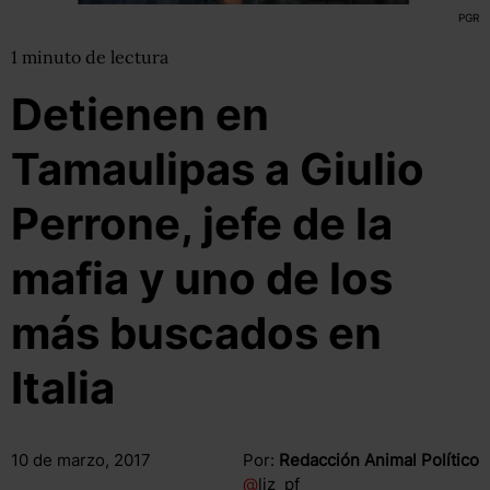
PGR
1
minuto
de lectura
Detienen en
Tamaulipas a Giulio
Perrone, jefe de la
mafia y uno de los
más buscados en
Italia
10 de marzo, 2017
Por:
Redacción Animal Político
@
liz_pf