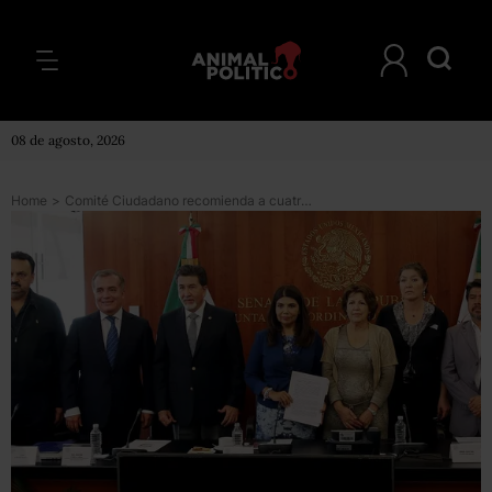
08 de agosto, 2026
Home
>
Comité Ciudadano recomienda a cuatro aspirantes para ser fiscal anticorrupción