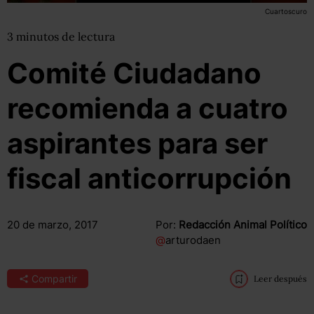
Cuartoscuro
3
minutos
de lectura
Comité Ciudadano
recomienda a cuatro
aspirantes para ser
fiscal anticorrupción
20 de marzo, 2017
Por:
Redacción Animal Político
@
arturodaen
Compartir
Leer después