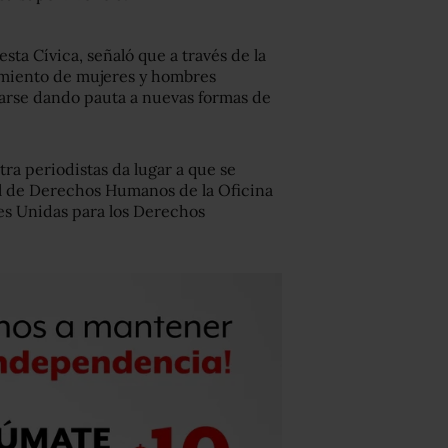
sta Cívica, señaló que a través de la
amiento de mujeres y hombres
arse dando pauta a nuevas formas de
ra periodistas da lugar a que se
ial de Derechos Humanos de la Oficina
es Unidas para los Derechos