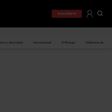
SUSCRÍBETE
ero y diversidad
Internacional
El Plumaje
Hablemos de