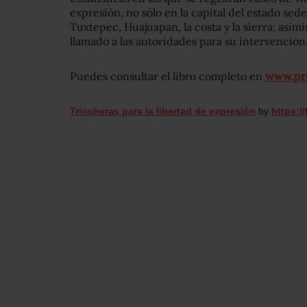
expresión, no sólo en la capital del estado sed
Tuxtepec, Huajuapan, la costa y la sierra; asi
llamado a las autoridades para su intervención
Puedes consultar el libro completo en
www.pro
Trincheras para la libertad de expresión
by
https:/