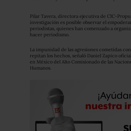
Pilar Tavera, directora ejecutiva de CIC-Propue
investigación es posible observar el empoder
periodistas, quienes han comenzado a organiz
hacer periodismo.
La impunidad de las agresiones cometidas cont
repitan los hechos, señaló Daniel Zapico ofic
en México del Alto Comisionado de las Nacion
Humanos.