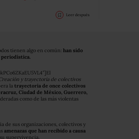
Leer después
todos tienen algo en común:
han sido
periodística.
okPCo6ZKaEU5VL4″]El
Creación y trayectoria de colectivos
era la
trayectoria de once colectivos
racruz, Ciudad de México, Guerrero,
deradas como de las más violentas
ia de sus organizaciones, colectivos y
as
amenazas que han recibido a causa
 su supervivencia.