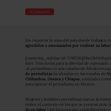
Compartir
Sin importar la zona del país donde trabajen, 
agredidos o amenazados por realizar su labor 
[contextly_sidebar id=”C9fJ31QPbnObNDKq3
libro
Trincheras para la libertad de expresión. 
de periodistas en seis estados de México
recup
de periodistas
localizados en los estados de
Ve
Chihuahua, Oaxaca y Chiapas,
entidades consi
para ejercer el periodismo en México.
Mujeres y hombres periodistas narran la histor
redes, el contexto en los que se crearon ante l
de su labor
y los factores que contribuyeron a