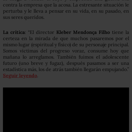
contra la empresa que la acosa. La estresante situación le
perturba y le lleva a pensar en su vida, en su pasado, en
sus seres queridos.
La crítica
: “El director
Kleber Mendonça Filho
tiene la
certeza en la mirada de que muchos pasaremos por el
mismo lugar (espiritual y físico) de su personaje principal.
Somos víctimas del progreso voraz, consume hoy que
mañana lo arreglamos. También fuimos el adolescente
futuro (uno breve y fugaz), después pasamos a ser una
estadística más, los de atrás también llegarán empujando.”
Seguir leyendo
.