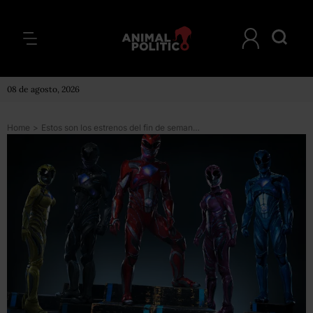
08 de agosto, 2026
Home
>
Estos son los estrenos del fin de semana, ¿qué esperas para ir al cine?