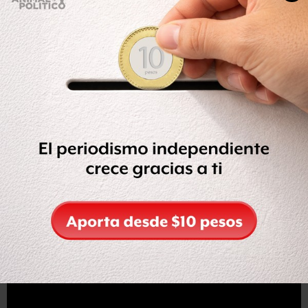
amenaza extraterrestre. Escogidos por el destino,
nuestros héroes pronto descubren que son los únicos
que pueden salvar el planeta…pero para hacerlo, deberán
superar sus problemas de la vida real y, antes que sea
demasiado tarde, unirse como los Power Rangers.