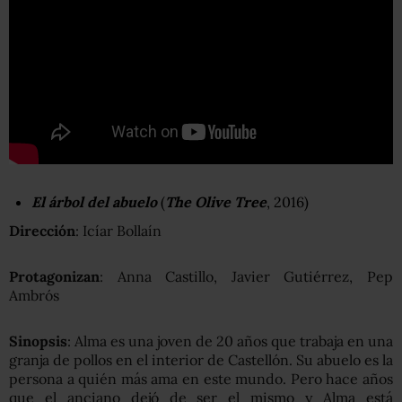
El árbol del abuelo
(
The Olive Tree
, 2016)
Dirección
: Icíar Bollaín
Protagonizan
: Anna Castillo, Javier Gutiérrez, Pep
Ambrós
Sinopsis
: Alma es una joven de 20 años que trabaja en una
granja de pollos en el interior de Castellón. Su abuelo es la
persona a quién más ama en este mundo. Pero hace años
que el anciano dejó de ser el mismo y Alma está