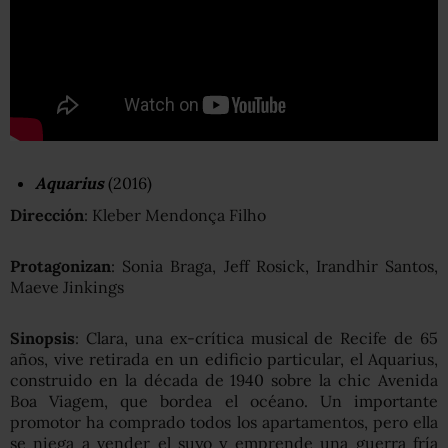
Aquarius
(2016)
Dirección
: Kleber Mendonça Filho
Protagonizan
: Sonia Braga, Jeff Rosick, Irandhir Santos,
Maeve Jinkings
Sinopsis
: Clara, una ex-crítica musical de Recife de 65
años, vive retirada en un edificio particular, el Aquarius,
construido en la década de 1940 sobre la chic Avenida
Boa Viagem, que bordea el océano. Un importante
promotor ha comprado todos los apartamentos, pero ella
se niega a vender el suyo y emprende una guerra fría