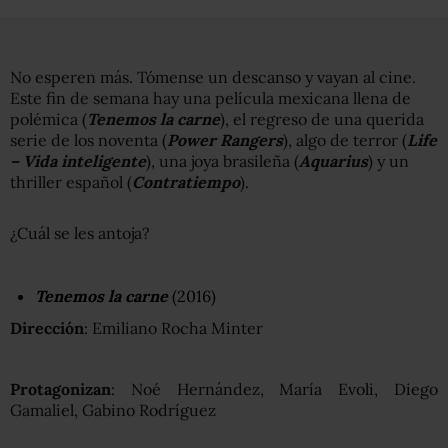
No esperen más. Tómense un descanso y vayan al cine.
Este fin de semana hay una película mexicana llena de
polémica (
Tenemos la carne
), el regreso de una querida
serie de los noventa (
Power Rangers
), algo de terror (
Life
– Vida inteligente
), una joya brasileña (
Aquarius
) y un
thriller español (
Contratiempo
).
¿Cuál se les antoja?
Tenemos la carne
(2016)
Dirección
: Emiliano Rocha Minter
Protagonizan
: Noé Hernández, María Evoli, Diego
Gamaliel, Gabino Rodríguez