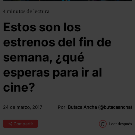
4
minutos
de lectura
Estos son los
estrenos del fin de
semana, ¿qué
esperas para ir al
cine?
24 de marzo, 2017
Por:
Butaca Ancha (@butacaancha)
Compartir
Leer después