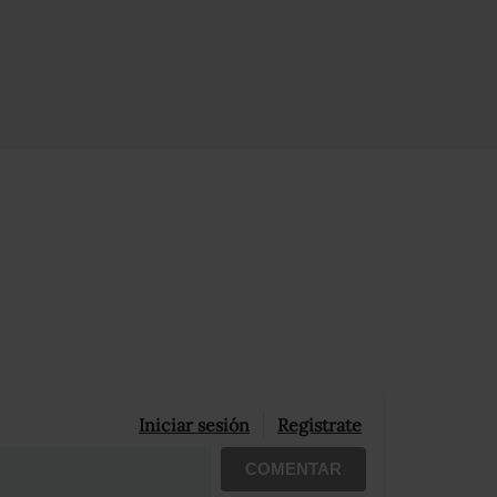
Iniciar sesión
Registrate
COMENTAR