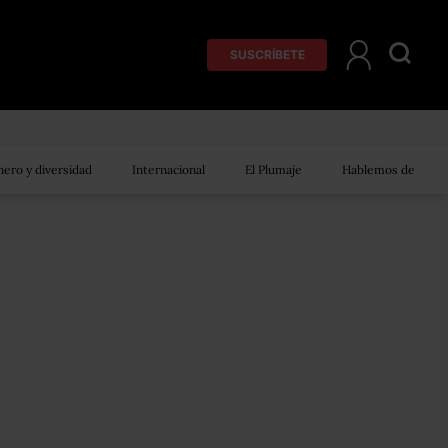
SUSCRÍBETE
ero y diversidad
Internacional
El Plumaje
Hablemos de