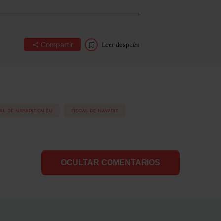
Compartir
Leer después
AL DE NAYARIT EN EU
FISCAL DE NAYARIT
OCULTAR COMENTARIOS