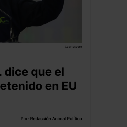
Cuartoscuro
 dice que el
 detenido en EU
Por:
Redacción Animal Político