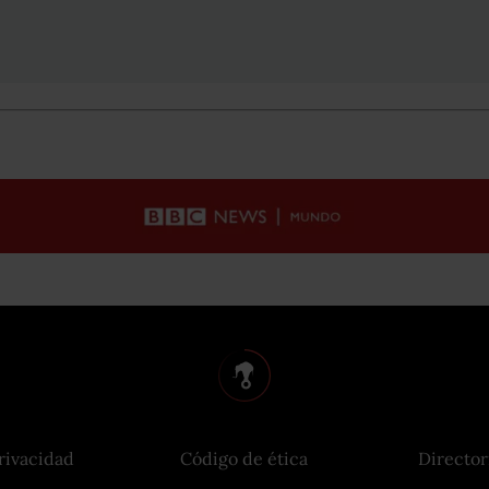
rivacidad
Código de ética
Director