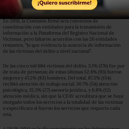
de las entidades federativas.
En 2016, la Comisión firmó seis convenios de
coordinación con entidades para la transmisión de
información a la Plataforma del Registro Nacional de
Víctimas, pero faltaron acuerdos con las 26 entidades
restantes, “lo que evidencia la ausencia de información
de las víctimas del delito a nivel nacional”.
De las cinco mil 684 víctimas del delito, 3.1% (176) fue por
de trata de personas; de estas últimas 52.8% (93) fueron
mujeres y 47.2% (83) hombres. Del total, 87.5% (154)
recibió atención de trabajo social; 30.7% (54) atención
psicológica, 15.3% (27) asesoría jurídica, y 6.8% (12)
atención médica, sin que la CEAV acreditara que se haya
otorgado todos los servicios a la totalidad de las víctimas
o especificara si fueron los servicios que requería cada
una.
A 59.1% (104) se le dio seguimiento en las delegaciones