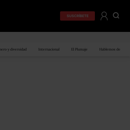
SUSCRÍBETE
ero y diversidad
Internacional
El Plumaje
Hablemos de