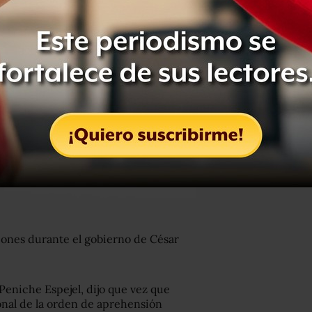
iones durante el gobierno de César
Peniche Espejel, dijo que vez que
onal de la orden de aprehensión