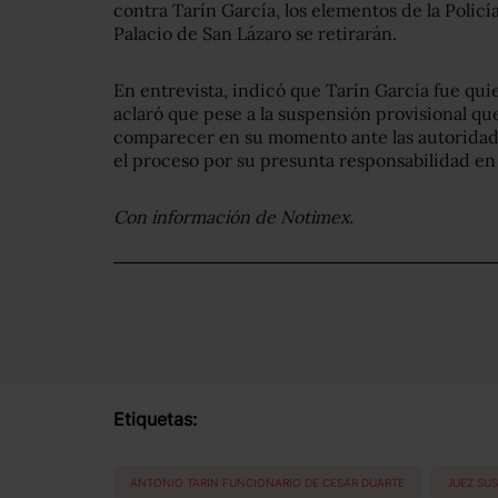
contra Tarín García, los elementos de la Policí
Palacio de San Lázaro se retirarán.
En entrevista, indicó que Tarín García fue quie
aclaró que pese a la suspensión provisional qu
comparecer en su momento ante las autoridad
el proceso por su presunta responsabilidad en 
Con información de Notimex.
Etiquetas:
ANTONIO TARIN FUNCIONARIO DE CESAR DUARTE
JUEZ SU