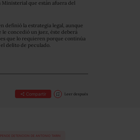
a Ministerial que están afuera del
n definió la estrategia legal, aunque
e le concedió un juez, éste deberá
es que lo requieren porque continúa
el delito de peculado.
Compartir
Leer después
SPENDE DETENCION DE ANTONIO TARIN