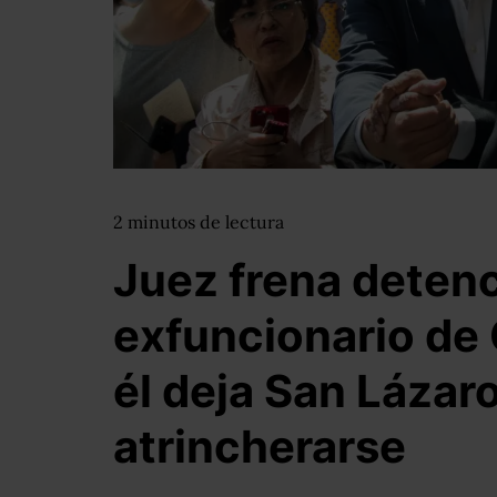
2
minutos
de lectura
Juez frena deten
exfuncionario de 
él deja San Lázaro
atrincherarse