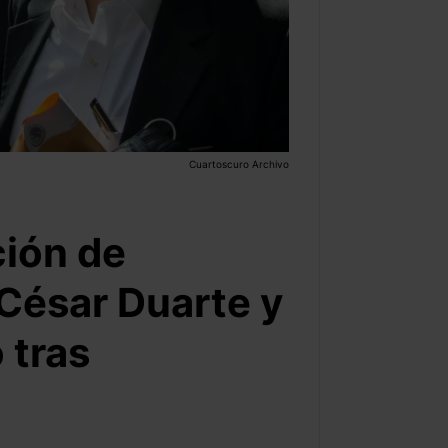
Cuartoscuro Archivo
ción de
César Duarte y
 tras