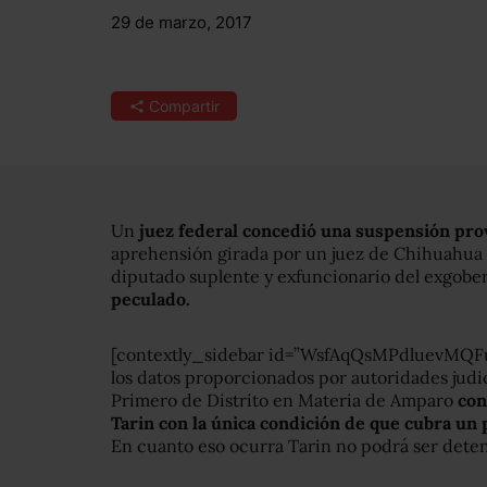
29 de marzo, 2017
Compartir
Un
juez federal concedió una suspensión pro
aprehensión girada por un juez de Chihuahua
diputado suplente y exfuncionario del exgobe
peculado.
[contextly_sidebar id=”WsfAqQsMPdluevMQ
los datos proporcionados por autoridades judic
Primero de Distrito en Materia de Amparo
con
Tarin con la única condición de que cubra un 
En cuanto eso ocurra Tarin no podrá ser det