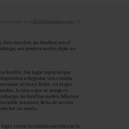
riginalmente en
ClickNecesario.com
, el
. Para muchos, las fonditas son el
mbargo, sus postres suelen dejar un
na fondita. Ese lugar especial que
dispuestos a degustar una comida
eventarse un buen festín, en el que
talón, lo único que se antoja es
embargo, las fonditas suelen fallarnos
ncreíble aventura, llena de acción,
todo fue un sueño.
 logre cerrar la comida corrida con la