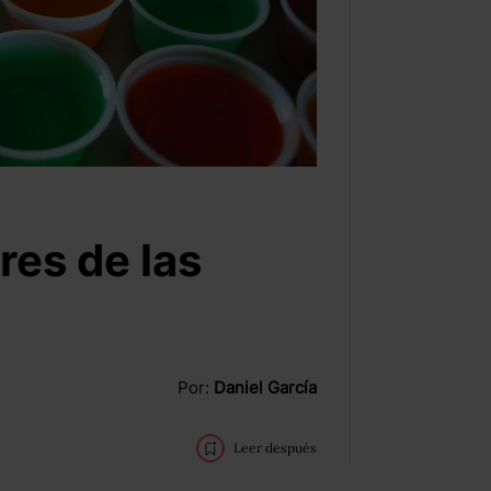
res de las
Por:
Daniel García
Leer después