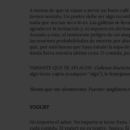
A menos de que te vayan a servir un buen café o
tienen sentido. Un postre debe ser algo reconfo
nada que sea tan seco lo es. Las galletas se lle
agradecer la invitación y, ni siquiera en dicho
Aunado a esto, el inminente peligro de un ataq
las enormes probabilidades de muerte por aho
que, por más buena que haya estado la sopa de 
fonda fuera nuestra última cena. O comida, pu
VARIANTE QUE SE APLAUDE:
Galletas María
he
algo tiene cajeta (cualquier “algo”), lo festejamo
Siento que me desmorono. Fuente: singluten.e
YOGURT
No importa el sabor. No importa si tiene fruta. 
cada comida. El yogurt no es postre. Nunca. Si 