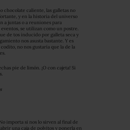
 chocolate caliente, las galletas no
rtante, y en la historia del universo
van a juntas o a reuniones para
s eventos, se utilizan como un postre.
ue de tos inducido por galleta seca y
gamiento nos asusta bastante. Y es
codito, no nos gustaría que la de la
es.
chas pie de limón. ¡O con cajeta! Si
s.
s
No importa si nos lo sirven al final de
abrir una caja de polvitos y ponerla en