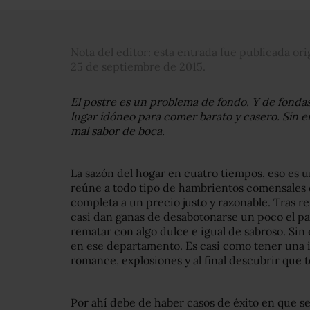
Nota del editor: esta entrada fue publicada o
25 de septiembre de 2015.
El postre es un problema de fondo. Y de fondas
lugar idóneo para comer barato y casero. Sin e
mal sabor de boca.
La sazón del hogar en cuatro tiempos, eso es u
reúne a todo tipo de hambrientos comensales 
completa a un precio justo y razonable. Tras r
casi dan ganas de desabotonarse un poco el pan
rematar con algo dulce e igual de sabroso. Sin 
en ese departamento. Es casi como tener una i
romance, explosiones y al final descubrir que 
Por ahí debe de haber casos de éxito en que se