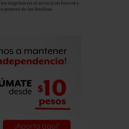
los negritos en el arroz (con huevo) y
s postres de las fonditas.