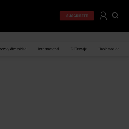
SUSCRÍBETE
ero y diversidad
Internacional
El Plumaje
Hablemos de