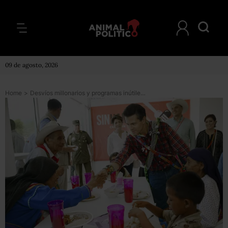
09 de agosto, 2026
Home
>
Desvíos millonarios y programas inútiles: las irregularidades del gasto en la Cuenta 2015