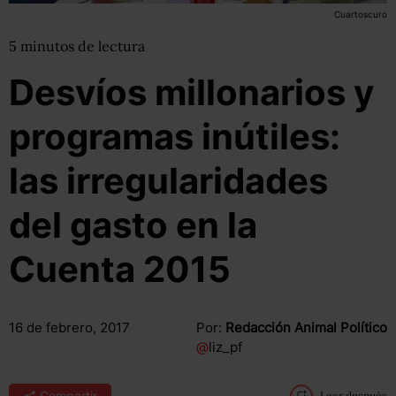
Cuartoscuro
5
minutos
de lectura
Desvíos millonarios y
programas inútiles:
las irregularidades
del gasto en la
Cuenta 2015
16 de febrero, 2017
Por:
Redacción Animal Político
@
liz_pf
Compartir
Leer después