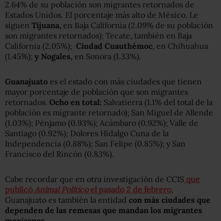
2.64% de su población son migrantes retornados de
Estados Unidos. El porcentaje más alto de México. Le
siguen
Tijuana,
en Baja California (2.09% de su población
son migrantes retornados); Tecate, también en Baja
California (2.05%);
Ciudad Cuauthémoc
, en Chihuahua
(1.45%);
y Nogales,
en Sonora (1.33%).
Guanajuato
es el estado con más ciudades que tienen
mayor porcentaje de población que son migrantes
retornados.
Ocho en total:
Salvatierra (1.1% del total de la
población es migrante retornado); San Miguel de Allende
(1.03%); Pénjamo (0.93%); Acámbaro (0.92%); Valle de
Santiago (0.92%); Dolores Hidalgo Cuna de la
Independencia (0.88%); San Felipe (0.85%); y San
Francisco del Rincón (0.83%).
Cabe recordar que en otra investigación de CCIS
que
publicó
Animal Político
el pasado 2 de febrero
,
Guanajuato es también la entidad
con más ciudades que
dependen de las remesas que mandan los migrantes
mexicanos.