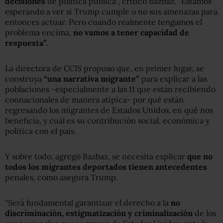
decisiones
de política pública”, criticó Bazbaz. “Estamos
esperando a ver si Trump cumple o no sus amenazas para
entonces actuar. Pero cuando realmente tengamos el
problema encima,
no vamos a tener capacidad de
respuesta”.
La directora de CCIS propuso que, en primer lugar, se
construya
“una narrativa migrante”
para explicar a las
poblaciones -especialmente a las 11 que están recibiendo
connacionales de manera atípica- por qué están
regresando los migrantes de Estados Unidos, en qué nos
beneficia, y cuál es su contribución social, económica y
política con el país.
Y sobre todo, agregó Bazbaz, se necesita explicar
que no
todos los migrantes deportados tienen antecedentes
penales, como asegura Trump.
“Será fundamental garantizar el derecho a la
no
discriminación, estigmatización y criminalización
de los