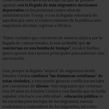
agravar,
con la llegada de más migrantes mexicanos
deportados
en los próximos cuatro años de
administración Trump, o con la llegada voluntaria de
aquellos que ante el endurecimiento de la política anti-
migratoria decidan regresar a México.
“Estas ciudades que crecieron de manera atípica por la
llegada de connacionales, lo más probable que
se
conviertan en una bomba de tiempo”,
recalcó Bazbaz,
quien apuntó dos razones principales para sostener esta
aseveración.
Una, porque la llegada “atípica” de migrantes desde
Estados Unidos
cambiará “las dinámicas cotidianas” de
estas ciudades,
y esto puede generar conflictos sociales
por cuestiones de
idioma
–hay migrantes que retornan
tras 20 años en Estados Unidos y con familia que no habla
español, o lo hace con dificultad-,
educación pública
en
las escuelas para los hijos de los migrantes, nuevas
tradiciones y costumbres de los migrantes, así como