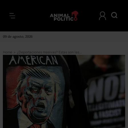
09 de agosto, 2026
Home
>
¿Deportaciones masivas? Estas son las ciudades mexicanas preocupadas por plan de Trump