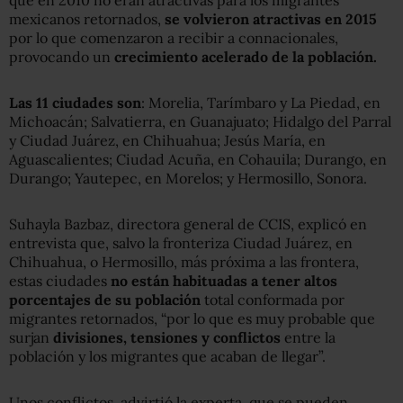
mexicanos retornados,
se volvieron atractivas en 2015
por lo que comenzaron a recibir a connacionales,
provocando un
crecimiento acelerado de la población.
Las 11 ciudades son
: Morelia, Tarímbaro y La Piedad, en
Michoacán; Salvatierra, en Guanajuato; Hidalgo del Parral
y Ciudad Juárez, en Chihuahua; Jesús María, en
Aguascalientes; Ciudad Acuña, en Cohauila; Durango, en
Durango; Yautepec, en Morelos; y Hermosillo, Sonora.
Suhayla Bazbaz, directora general de CCIS, explicó en
entrevista que, salvo la fronteriza Ciudad Juárez, en
Chihuahua, o Hermosillo, más próxima a las frontera,
estas ciudades
no están habituadas a tener altos
porcentajes de su población
total conformada por
migrantes retornados, “por lo que es muy probable que
surjan
divisiones, tensiones y conflictos
entre la
población y los migrantes que acaban de llegar”.
Unos conflictos, advirtió la experta, que se pueden