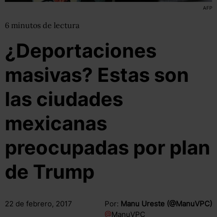
AFP
6
minutos
de lectura
¿Deportaciones
masivas? Estas son
las ciudades
mexicanas
preocupadas por plan
de Trump
22 de febrero, 2017
Por:
Manu Ureste (@ManuVPC)
@
ManuVPC