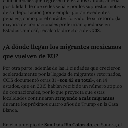
connacionales que regresen de Estados Unidos, ante la
posibilidad de que se les señale por los supuestos motivos
de su deportación (por ejemplo, por antecedentes
penales), como por el carácter forzado de su retorno (la
mayoría de connacionales preferirían quedarse en
Estados Unidos)”, recalcó la directora de CCIS.
¿A dónde llegan los migrantes mexicanos
que vuelven de EU?
Por otra parte, además de las 11 ciudades que crecieron
aceleradamente por la llegada de migrantes retornados,
CCIS documentó otras 31 –
son 42 en total-
, en 14
estados, que en 2015 habían recibido un número atípico
de connacionales, por lo que proyecta que estas
localidades continuarán
atrayendo a más migrantes
durante los próximos cuatro años de Trump en la Casa
Blanca.
En el municipio de
San Luis Río Colorado
, en Sonora, el