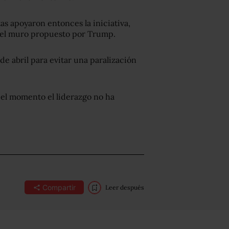
s apoyaron entonces la iniciativa,
 el muro propuesto por Trump.
de abril para evitar una paralización
 el momento el liderazgo no ha
Compartir
Leer después