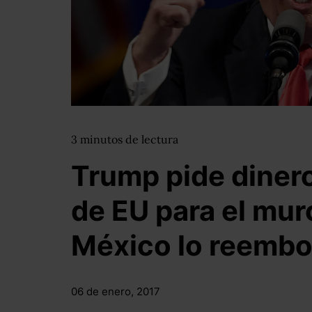
3
minutos
de lectura
Trump pide diner
de EU para el mur
México lo reembo
06 de enero, 2017