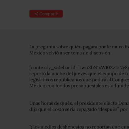
Compartir
La pregunta sobre quién pagará por le muro fr
México volvió a ser tema de discusión.
[contextly_sidebar id=”rwuZbN1xWI0ZzIcNy
reportó la noche del jueves que el equipo de t
legislativos republicanos que pedirá al Congr
México con fondos presupuestales estadunide
Unas horas después, el presidente electo Don
dijo que el costo sería repagado “después” por
“¡Los medios deshonestos no reportan que cual