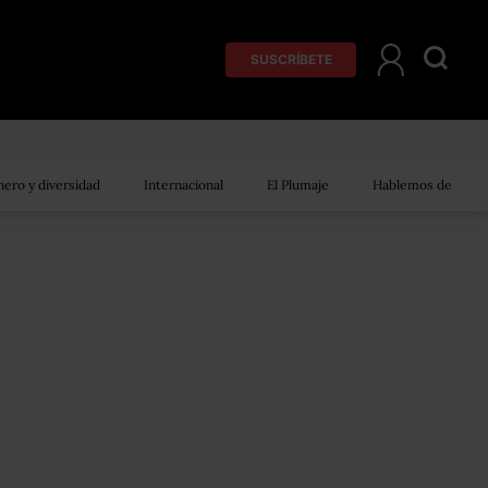
SUSCRÍBETE
ero y diversidad
Internacional
El Plumaje
Hablemos de