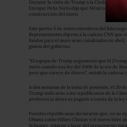
Durante la visita de Trump a la Ciudad de Méx
Enrique Peña Nieto dijo que México bajo ningu
construcción del muro.
Este jueves 5 de enero miembros del liderazgo
Representantes dijeron a la cadena CNN que el
fondos para el muro sean canalizados en abril,
gastos del gobierno.
“El equipo de Trump argumentó que él (Trump) 
muro usando una ley del 2006 de la era de Bus
pero que carece de dinero”, señaló la cadena c
A dos semanas de la toma de posesión, el 20 d
Trump indicaron a los republicanos de la Cám
preferencia ahora es pagarlo a través de la le
Fuentes republicanas declararon que, en su é
Obama como Hillary Clinton y el nuevo líder d
Schumer, votaron a favor del presupuesto para