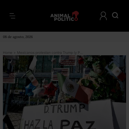
08 de agosto, 2026
Home
>
Mexicanos protestan contra Trump (y Peña) en la embajada de EU