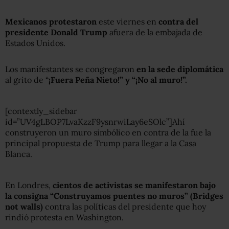
Mexicanos protestaron
este viernes en
contra del
presidente Donald Trump
afuera de la embajada de
Estados Unidos.
Los manifestantes se congregaron
en la sede diplomática
al grito de “
¡Fuera Peña Nieto!” y “¡No al muro!”.
[contextly_sidebar
id=”UV4gLBOP7LvaKzzF9ysnrwiLay6eSOlc”]Ahí
construyeron un muro simbólico en contra de la fue la
principal propuesta de Trump para llegar a la Casa
Blanca.
En Londres,
cientos de activistas se manifestaron bajo
la consigna “Construyamos puentes no muros” (Bridges
not walls)
contra las políticas del presidente que hoy
rindió protesta en Washington.