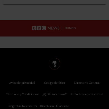
Aviso de privacidad
Código de ética
Directorio General
Términos y Condiciones
¿Quiénes somos?
Anúnciate con nosotros
Preguntas frecuentes
Directorio El Sabueso