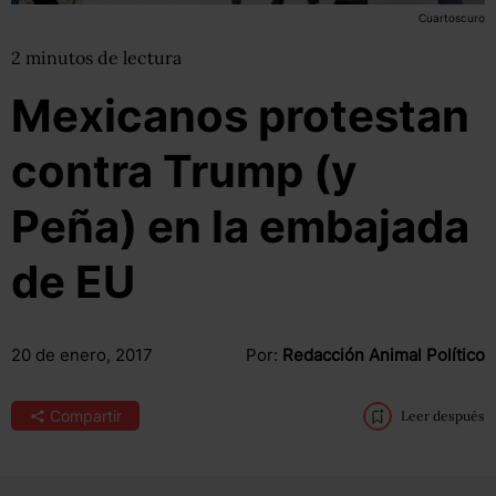
Cuartoscuro
2
minutos
de lectura
Mexicanos protestan
contra Trump (y
Peña) en la embajada
de EU
20 de enero, 2017
Por:
Redacción Animal Político
Compartir
Leer después