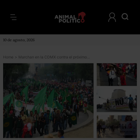
10 de agosto, 2026
Home
>
Marchan en la CDMX contra el próximo gasolinazo previsto para febrero