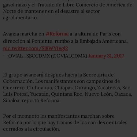
gasolinazo y el Tratado de Libre Comercio de América del
Norte de mantener en el desastre al sector
agrolimentario.
Avanza marcha en
#Reforma
a la altura de París con
dirección al Poniente, rumbo a la Embajada Americana.
pic.twitter.com/Sl8WY1egl2
— OVIAL_SSCCDMX (@OVIALCDMX)
January 31, 2017
El grupo avanzará después hacia la Secretaría de
Gobernación. Los manifestantes son campesinos de
Guerrero, Chihuahua, Chiapas, Durango, Zacatecas, San
Luis Potosí, Yucatán, Quintana Roo, Nuevo León, Oaxaca,
Sinaloa, reportó Reforma.
Por el momento los manifestantes marchan sobre
Reforma por lo que hay tramos de los carriles centrales
cerrados a la circulación.