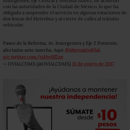
Insurgentes, Eje Central y Avenida Juárez, de acuerdo
con las autoridades de la Ciudad de México, lo que ha
obligado a suspender el servicio en algunas estaciones de
dos líneas del Metrobus y al cierre de calles al tránsito
vehicular.
Paseo de la Reforma, Av. Insurgentes y Eje 2 Poniente,
afectadas ante marcha. Aquí
#AlternativaVial
.
pic.twitter.com/txHvvXf2ze
— OVIALCDMX (@OVIALCDMX)
31 de enero de 2017