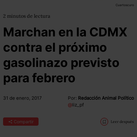
Cuartoscuro
2
minutos
de lectura
Marchan en la CDMX
contra el próximo
gasolinazo previsto
para febrero
31 de enero, 2017
Por:
Redacción Animal Político
@
liz_pf
Compartir
Leer después