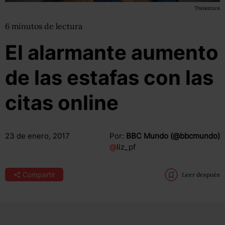
Thinkstock
6
minutos
de lectura
El alarmante aumento
de las estafas con las
citas online
23 de enero, 2017
Por:
BBC Mundo (@bbcmundo)
@
liz_pf
Compartir
Leer después