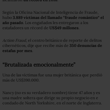
Según la Oficina Nacional de Inteligencia de Fraude,
hubo
3.889 víctimas del llamado
“
fraude rom
ántico
“
el
año pasado
. Los engañados les entregaron a los
estafadores un récord de
US$49 millones
.
Action Fraud
, el centro británico de reporte de delitos
cibernéticos, dije que recibe más de
350
denuncias
de
estafas
por
mes
.
“Brutalizada emocionalmente”
Una de las víctimas fue una mujer británica que perdió
más de US$390.000.
Nancy (no es su verdadero nombre) tiene 47 años y es
una madre soltera que dirige su propio negocio en e
condado de North Yorkshire, en el norte de Inglaterra.