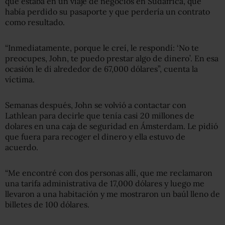
que estaba en un viaje de negocios en Sudáfrica, que
había perdido su pasaporte y que perdería un contrato
como resultado.
“Inmediatamente, porque le creí, le respondí: ‘No te
preocupes, John, te puedo prestar algo de dinero’. En esa
ocasión le di alrededor de 67,000 dólares”, cuenta la
víctima.
Semanas después, John se volvió a contactar con
Lathlean para decirle que tenía casi 20 millones de
dolares en una caja de seguridad en Ámsterdam. Le pidió
que fuera para recoger el dinero y ella estuvo de
acuerdo.
“Me encontré con dos personas allí, que me reclamaron
una tarifa administrativa de 17,000 dólares y luego me
llevaron a una habitación y me mostraron un baúl lleno de
billetes de 100 dólares.