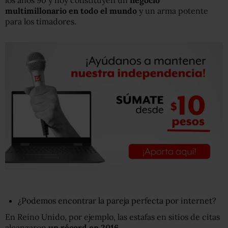
los años 90 y hoy constituyen un
negocio
multimillonario en todo el mundo
y un arma potente
para los timadores.
¿Podemos encontrar la pareja perfecta por internet?
En Reino Unido, por ejemplo, las estafas en sitios de citas
alcanzaron
un récord en 2016
.