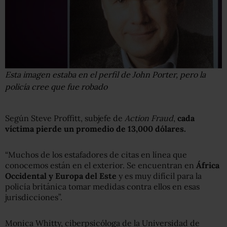
Esta imagen estaba en el perfil de John Porter, pero la
policía cree que fue robado
Según Steve Proffitt, subjefe de
Action Fraud
,
cada
víctima pierde
un promedio de
1
3,000 dólares.
“Muchos de los estafadores de citas en línea que
conocemos están en el exterior. Se encuentran en
África
Occidental y Europa del Este
y es muy difícil para la
policía británica tomar medidas contra ellos en esas
jurisdicciones”.
Monica Whitty, ciberpsicóloga de la Universidad de