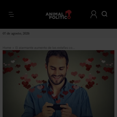
07 de agosto, 2026
Home
>
El alarmante aumento de las estafas con las citas online