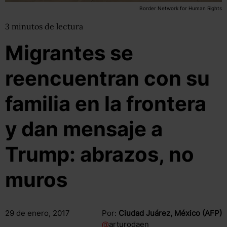
Border Network for Human Rights
3
minutos
de lectura
Migrantes se
reencuentran con su
familia en la frontera
y dan mensaje a
Trump: abrazos, no
muros
29 de enero, 2017
Por:
Ciudad Juárez, México (AFP)
@
arturodaen