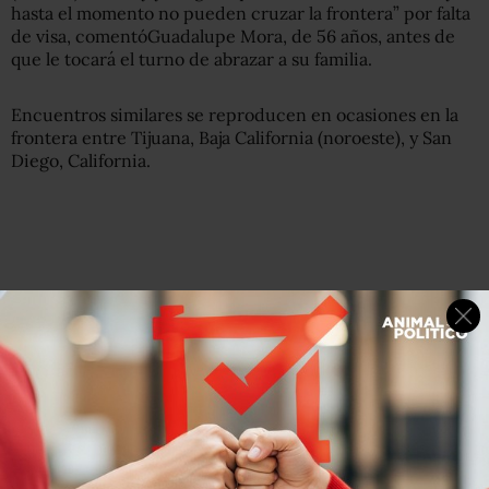
hasta el momento no pueden cruzar la frontera” por falta
de visa, comentóGuadalupe Mora, de 56 años, antes de
que le tocará el turno de abrazar a su familia.
Encuentros similares se reproducen en ocasiones en la
frontera entre Tijuana, Baja California (noroeste), y San
Diego, California.