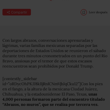
Compartir
Leer después
Con largos abrazos, conversaciones apresuradas y
lágrimas, varias familias mexicanas separadas por las
deportaciones de Estados Unidos se reunieron el sábado
durante tres minutos cronometrados en un punto del Río
Bravo, ansiosas por el temor de que estos escasos
reencuentros sean prohibidos por Donald Trump.
[contextly_sidebar
id=”oRDycOhPKJJ8kIIjRnlCNmVjbJqCku12″]Con los pies
en el fango, a la altura de la mexicana Ciudad Juárez,
Chihuahua, y la estadounidense El Paso, Texas,
unas
4,000 personas formaron parte del encuentro titulado
“Abrazos, no muros”, que se realiza por tercera vez.