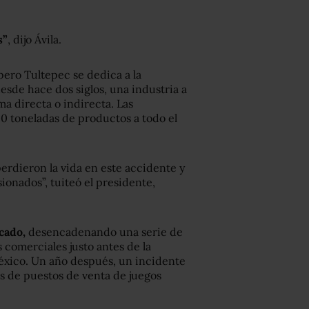
s”
, dijo Ávila.
ero Tultepec se dedica a la
esde hace dos siglos, una industria a
ma directa o indirecta. Las
0 toneladas de productos a todo el
perdieron la vida en este accidente y
ionados”, tuiteó el presidente,
cado,
desencadenando una serie de
 comerciales justo antes de la
éxico. Un año después, un incidente
os de puestos de venta de juegos