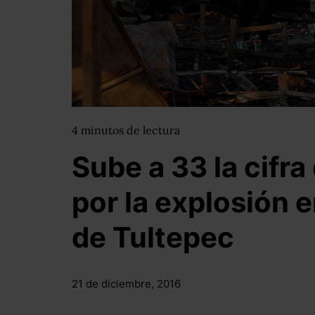
4
minutos
de lectura
Sube a 33 la cifr
por la explosión 
de Tultepec
21 de diciembre, 2016