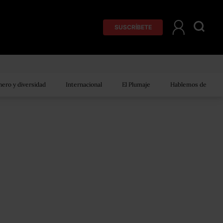
SUSCRÍBETE
ero y diversidad
Internacional
El Plumaje
Hablemos de