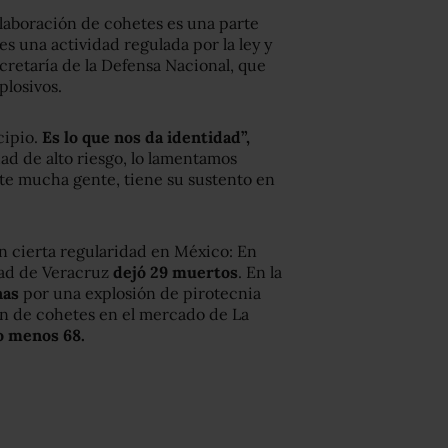
 elaboración de cohetes es una parte
s una actividad regulada por la ley y
cretaría de la Defensa Nacional, que
plosivos.
cipio.
Es lo que nos da identidad”,
ad de alto riesgo, lo lamentamos
e mucha gente, tiene su sustento en
on cierta regularidad en México: En
dad de Veracruz
dejó 29 muertos
. En la
nas
por una explosión de pirotecnia
ón de cohetes en el mercado de La
o menos 68.