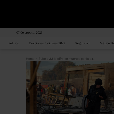
07 de agosto, 2026
Política
Elecciones Judiciales 2025
Seguridad
México De
Home
>
Sube a 33 la cifra de muertos por la explosión en el mercado de Tultepec