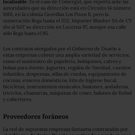
localizable
. Es el caso de Comergut, que reporta ante las
autoridades que su dirección está en Circuito 14 número
1001, en la colonia Geovillas Los Pinos II, pero la
numeración llega hasta el 552. Importer Blanher SA de CV
dio al SAT su dirección en Lucerna 97, aunque esa calle
sólo llega hasta el 95.
Los contratos otorgados por el Gobierno de Duarte a
estas empresas cubren una amplia variedad de servicios,
como el suministro de papelería, botiquines, catres y
bolsas para dormir, juguetes, regalos de Navidad, cuentos
infantiles, despensas, sillas de ruedas, equipamiento de
cocinas, enseres domésticos, kits de higiene bucal,
bicicletas, instrumentos musicales, bastones, andaderas,
triciclos, chamarras, máquinas de coser, balones de futbol
y cobertores.
Proveedores foráneos
La red de supuestas empresas fantasma contratadas por