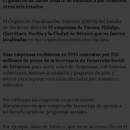
el
gobierno de Javier Duarte se extiende a por lo menos
otros seis estados.
El Órgano de Fiscalización Superior (ORFIS) del Estado
de Veracruz detectó
10 empresas de Oaxaca, Hidalgo,
Querétaro, Puebla y la Ciudad de México que no fueron
localizadas
en sus respectivos domicilios fiscales.
Esas empresas recibieron en 2015 contratos por 226
millones de pesos de la Secretaría de Desarrollo Social
de Veracruz
, para surtir miles de despensas, colchonetas,
cobertores, láminas acanaladas y paquetes de piso y
muros para reparar viviendas afectadas por desastres
naturales.
Sin embargo, las empresas no presentaron
documentación que compruebe la entrega de apoyos a
los beneficiarios de programas sociales.
Por ejemplo, Adso de México, que tiene su domicilio en el