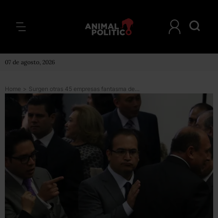
07 de agosto, 2026
Home
>
Surgen otras 45 empresas fantasma de Javier Duarte en varios estados del país