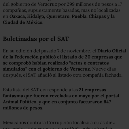
del gobierno de Veracruz por 299 millones de pesos a 17
compañías, supuestamente basadas, mas no localizadas
en
Oaxaca, Hidalgo, Querétaro, Puebla, Chiapas y la
Ciudad de México.
Boletinadas por el SAT
En su edición del pasado 7 de noviembre, el
Diario Oficial
de la Federación publicó el listado de 20 empresas que
se comprobó habían realizado “actos o contratos
simulados” con el gobierno de Veracruz
. Nueve días
después, el SAT añadió al listado otra compañía fachada.
Esta lista del SAT corresponde a las
21 empresas
fantasma que fueron reveladas en mayo por el portal
Animal Político, y que en conjunto facturaron 647
millones de pesos.
Mexicanos contra la Corrupción localizó a otras diez
proveedoras de Veracruz que el SAT boletinó entre