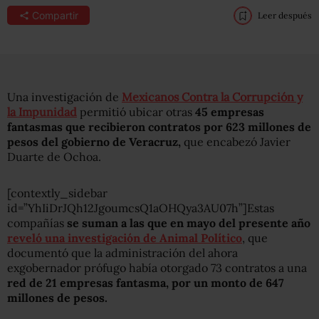
Compartir
Leer después
Una investigación de
Mexicanos Contra la Corrupción y
la Impunidad
permitió ubicar otras
45 empresas
fantasmas que recibieron contratos por 623 millones de
pesos del gobierno de Veracruz,
que encabezó Javier
Duarte de Ochoa.
[contextly_sidebar
id=”YhIiDrJQh12JgoumcsQ1aOHQya3AU07h”]Estas
compañías
se suman a las que en mayo del presente año
reveló una investigación de Animal Político
, que
documentó que la administración del ahora
exgobernador prófugo había otorgado 73 contratos a una
red de 21 empresas fantasma, por un monto de 647
millones de pesos.