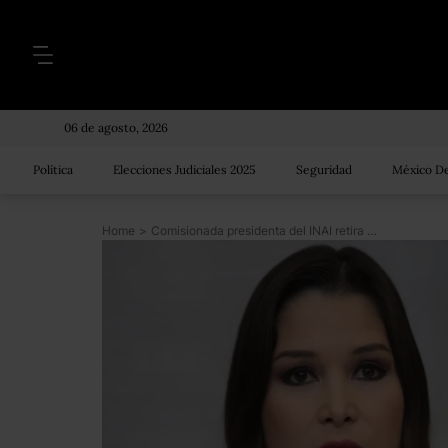
06 de agosto, 2026
Política
Elecciones Judiciales 2025
Seguridad
México De
Home
>
Comisionada presidenta del INAI retira su candidatura para la Fiscalía Anticorrupción