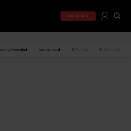
SUSCRÍBETE
ero y diversidad
Internacional
El Plumaje
Hablemos de