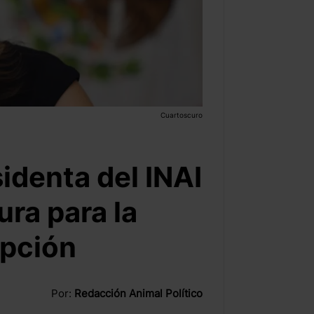
Cuartoscuro
identa del INAI
ura para la
upción
Por:
Redacción Animal Político