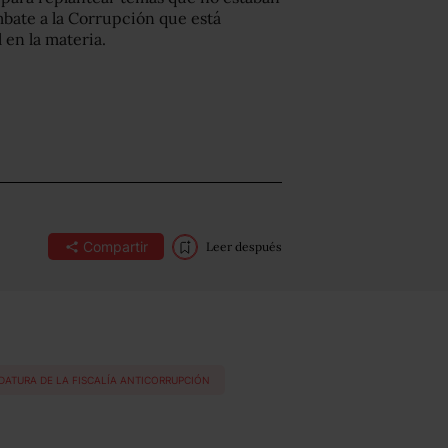
bate a la Corrupción que está
 en la materia.
Compartir
Leer después
DATURA DE LA FISCALÍA ANTICORRUPCIÓN