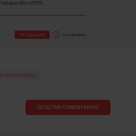
Transpacífico (TPP).
Compartir
Leer después
DO DE LIBRE COMERCIO
OCULTAR COMENTARIOS