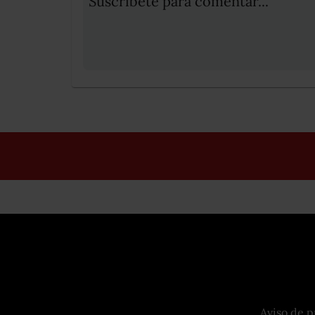
Suscribete para comentar...
Aviso de p