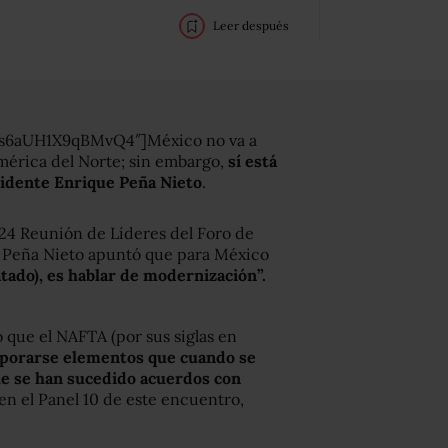
Leer después
is6aUH1X9qBMvQ4″]México no va a
mérica del Norte; sin embargo,
sí está
sidente Enrique Peña Nieto
.
 24 Reunión de Líderes del Foro de
 Peña Nieto apuntó que para México
tado), es hablar de modernización”.
que el NAFTA (por sus siglas en
porarse elementos que cuando se
e se han sucedido acuerdos con
 en el Panel 10 de este encuentro,