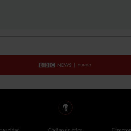
rivacidad
Código de ética
Director