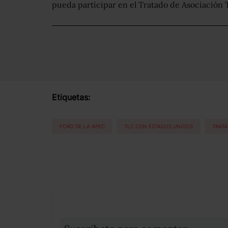
pueda participar en el Tratado de Asociación 
Etiquetas:
FORO DE LA APEC
TLC CON ESTADOS UNIDOS
TRATA