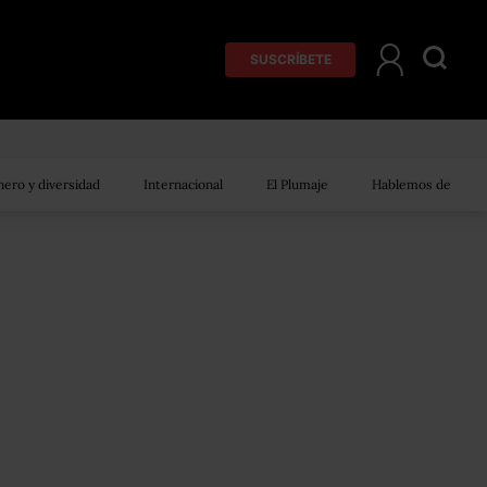
SUSCRÍBETE
ero y diversidad
Internacional
El Plumaje
Hablemos de