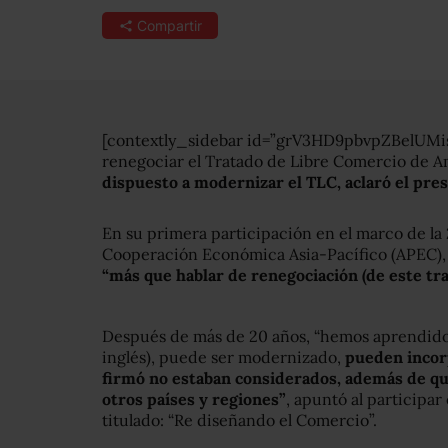
Compartir
[contextly_sidebar id=”grV3HD9pbvpZBelUM
renegociar el Tratado de Libre Comercio de A
dispuesto a modernizar el TLC, aclaró el pre
En su primera participación en el marco de la
Cooperación Económica Asia-Pacífico (APEC),
“más que hablar de renegociación (de este tra
Después de más de 20 años, “hemos aprendido 
inglés), puede ser modernizado,
pueden incor
firmó no estaban considerados, además de qu
otros países y regiones”
, apuntó al participar
titulado: “Re diseñando el Comercio”.