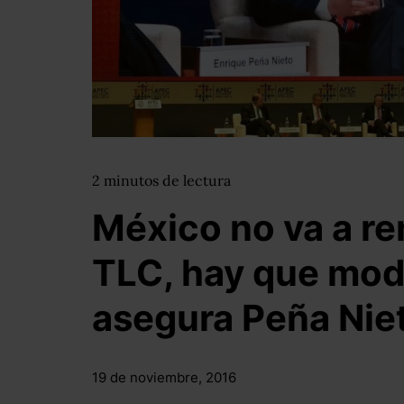
2
minutos
de lectura
México no va a re
TLC, hay que mod
asegura Peña Nie
19 de noviembre, 2016