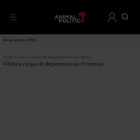
06 de agosto, 2026
Home
>
Cita a ciegas de Reporteros sin Fronteras