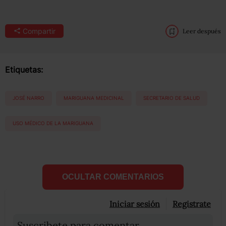
Compartir
Leer después
Etiquetas:
JOSÉ NARRO
MARIGUANA MEDICINAL
SECRETARIO DE SALUD
USO MÉDICO DE LA MARIGUANA
OCULTAR COMENTARIOS
Iniciar sesión
Registrate
Suscribete para comentar...