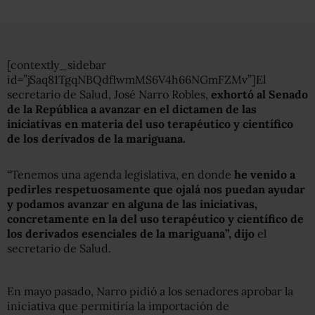
[contextly_sidebar
id=”jSaq81TgqNBQdfIwmMS6V4h66NGmFZMv”]El
secretario de Salud, José Narro Robles,
exhortó al Senado
de la República a avanzar en el dictamen de las
iniciativas en materia del uso terapéutico y científico
de los derivados de la mariguana.
“Tenemos una agenda legislativa, en donde
he venido a
pedirles respetuosamente que ojalá nos puedan ayudar
y podamos avanzar en alguna de las iniciativas,
concretamente en la del uso terapéutico y científico de
los derivados esenciales de la mariguana”, dijo
el
secretario de Salud.
En mayo pasado, Narro pidió a los senadores aprobar la
iniciativa que permitiría la importación de