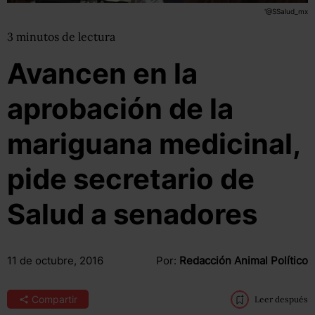
'@SSalud_mx
3
minutos
de lectura
Avancen en la
aprobación de la
mariguana medicinal,
pide secretario de
Salud a senadores
11 de octubre, 2016
Por:
Redacción Animal Político
Compartir
Leer después