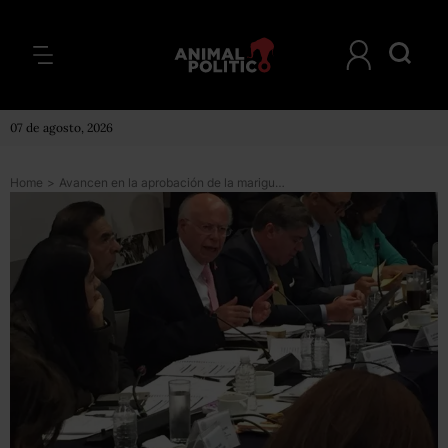
07 de agosto, 2026
Home
>
Avancen en la aprobación de la mariguana medicinal, pide secretario de Salud a senadores