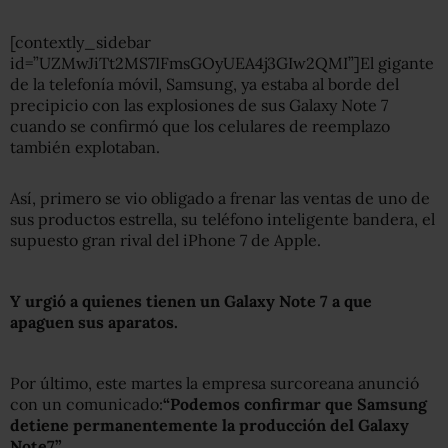
[contextly_sidebar
id=”UZMwJiTt2MS7IFmsGOyUEA4j3GIw2QMI”]El gigante
de la telefonía móvil, Samsung, ya estaba al borde del
precipicio con las explosiones de sus Galaxy Note 7
cuando se confirmó que los celulares de reemplazo
también explotaban.
Así, primero se vio obligado a frenar las ventas de uno de
sus productos estrella, su teléfono inteligente bandera, el
supuesto gran rival del iPhone 7 de Apple.
Y urgió a
quienes tienen un Galaxy Note 7 a que
apaguen sus aparatos.
Por último, este martes la empresa surcoreana anunció
con un comunicado:
“Podemos confirmar que Samsung
detiene permanentemente la producción del Galaxy
Note7”.