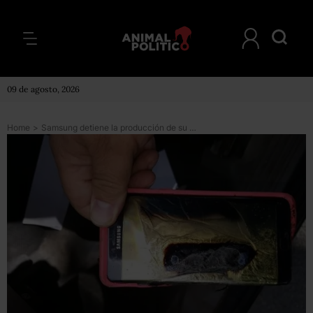
09 de agosto, 2026
Home
>
Samsung detiene la producción de su Galaxy Note 7 y pide a usuarios apagarlo