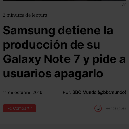
AP
2
minutos
de lectura
Samsung detiene la
producción de su
Galaxy Note 7 y pide a
usuarios apagarlo
11 de octubre, 2016
Por:
BBC Mundo (@bbcmundo)
Compartir
Leer después