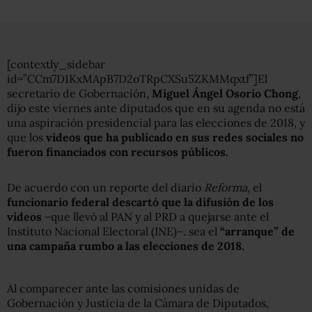
[contextly_sidebar
id=”CCm7D1KxMApB7D2oTRpCXSu5ZKMMqxtf”]El
secretario de Gobernación,
Miguel Ángel Osorio Chong
,
dijo este viernes ante diputados que en su agenda no está
una aspiración presidencial para las elecciones de 2018, y
que los
videos que ha publicado en sus redes sociales no
fueron financiados con recursos públicos.
De acuerdo con un reporte del diario
Reforma,
el
funcionario federal descartó que la difusión de los
videos
–que llevó al PAN y al PRD a quejarse ante el
Instituto Nacional Electoral (INE)–. sea el
“arranque” de
una campaña rumbo a las elecciones de 2018.
Al comparecer ante las comisiones unidas de
Gobernación y Justicia de la Cámara de Diputados,