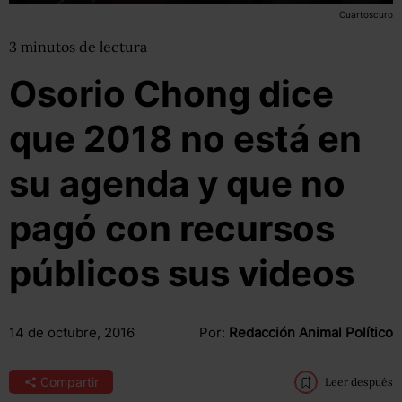
Cuartoscuro
3
minutos
de lectura
Osorio Chong dice
que 2018 no está en
su agenda y que no
pagó con recursos
públicos sus videos
14 de octubre, 2016
Por:
Redacción Animal Político
Compartir
Leer después