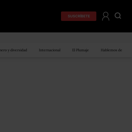
SUSCRÍBETE
ero y diversidad
Internacional
El Plumaje
Hablemos de