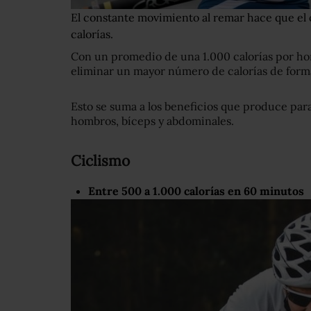
El constante movimiento al remar hace que el
calorías.
Con un promedio de una 1.000 calorías por ho
eliminar un mayor número de calorías de form
Esto se suma a los beneficios que produce para
hombros, bíceps y abdominales.
Ciclismo
Entre 500 a 1
.
000 calorías en 60 minutos