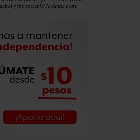
 salud y bienestar
DMedicina.com
.