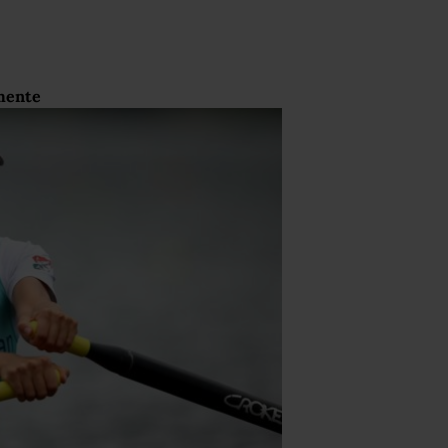
mente