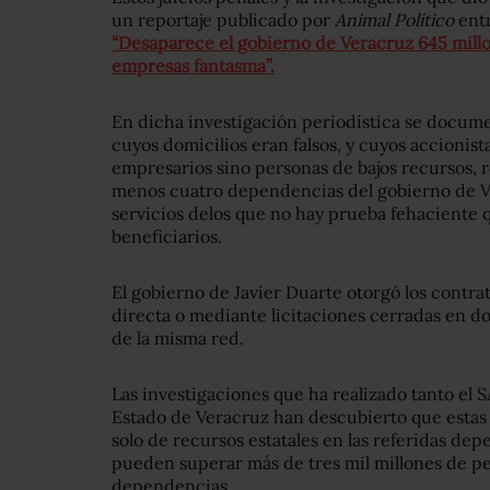
un reportaje publicado por
Animal Político
entr
“Desaparece el gobierno de Veracruz 645 millo
empresas fantasma”.
En dicha investigación periodística se docu
cuyos domicilios eran falsos, y cuyos accionis
empresarios sino personas de bajos recursos, r
menos cuatro dependencias del gobierno de V
servicios delos que no hay prueba fehaciente 
beneficiarios.
El gobierno de Javier Duarte otorgó los contra
directa o mediante licitaciones cerradas en d
de la misma red.
Las investigaciones que ha realizado tanto el 
Estado de Veracruz han descubierto que estas 
solo de recursos estatales en las referidas de
pueden superar más de tres mil millones de pe
dependencias.