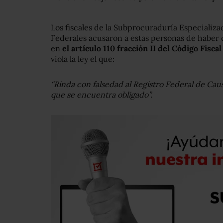
Los fiscales de la Subprocuraduría Especializa
Federales acusaron a estas personas de haber c
en
el artículo 110 fracción II del Código Fisca
viola la ley el que:
“Rinda con falsedad al Registro Federal de Caus
que se encuentra obligado”.