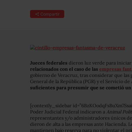
Compartir
Jueces federales
dieron luz verde para iniciar
relacionados con el caso de las
empresas fan
gobierno de Veracruz, tras considerar que las
General de la República (PGR) y el Servicio de
suficientes para presumir que se cometió un 
[contextly_sidebar id=”6BzKOodqFsBuXm7Ssa
Poder Judicial Federal indicaron a
Animal Polí
representantes y/o administradores únicos de
dieron de alta a las empresas ante Hacienda. L
mantienen bajo reserva para no violentar el p