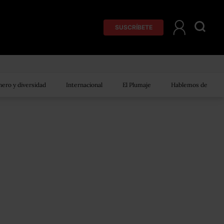
SUSCRÍBETE
ero y diversidad
Internacional
El Plumaje
Hablemos de