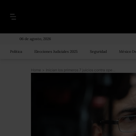
06 de agosto, 2026
Política
Elecciones Judiciales 2025
Seguridad
México De
Home
>
Inician los primeros 7 juicios contra operadores de empresas fantasma en Veracruz