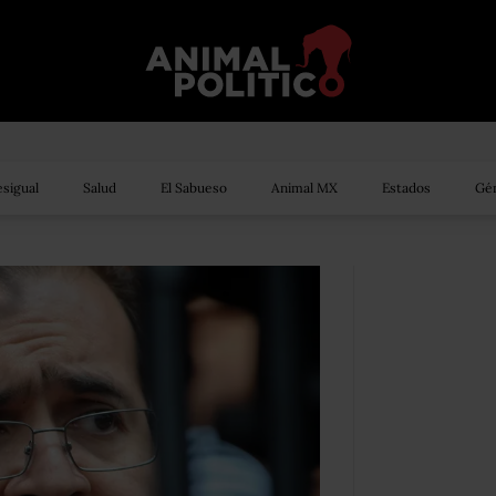
sigual
Salud
El Sabueso
Animal MX
Estados
Gén