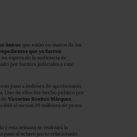
os únicos
que están en manos de los
 expedientes que ya fueron
n en espera de la audiencia de
ado por fuentes judiciales a este
ieron paso a órdenes de aprehensión
s. Uno de ellos fue hecho público por
l de
Victorino Benítez Márquez
,
ecibió al menos 30 millones de pesos
 y esta semana se realizará la
a paso al octavo juicio relacionado