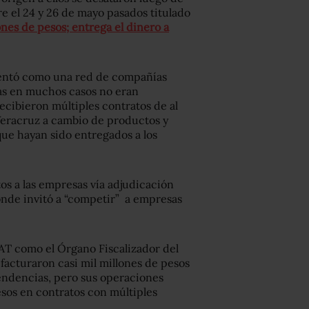
e el 24 y 26 de mayo pasados titulado
nes de pesos; entrega el dinero a
mentó como una red de compañías
tas en muchos casos no eran
ecibieron múltiples contratos de al
eracruz a cambio de productos y
que hayan sido entregados a los
tos a las empresas vía adjudicación
onde invitó a “competir” a empresas
SAT como el Órgano Fiscalizador del
facturaron casi mil millones de pesos
pendencias, pero sus operaciones
sos en contratos con múltiples