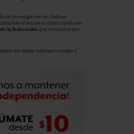
da en Investigación de Delitos
ometido al menos el delito tipificado
l de la Federación
que considera que
antes los datos, informes o avisos a