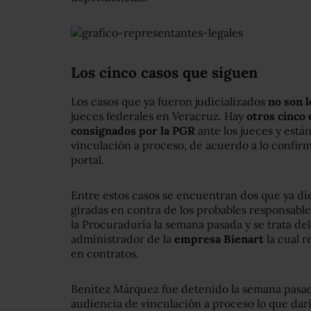
Los cinco casos que siguen
Los casos que ya fueron judicializados
no son l
jueces federales en Veracruz. Hay
otros cinco
consignados por la PGR
ante los jueces y está
vinculación a proceso, de acuerdo a lo confirm
portal.
Entre estos casos se encuentran dos que ya d
giradas en contra de los probables responsable
la Procuraduría la semana pasada y se trata de
administrador de la
empresa Bienart
la cual r
en contratos.
Benítez Márquez fue detenido la semana pasada
audiencia de vinculación a proceso lo que darí