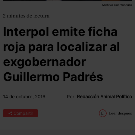
Archivo Cuartoscuro
2
minutos
de lectura
Interpol emite ficha
roja para localizar al
exgobernador
Guillermo Padrés
14 de octubre, 2016
Por:
Redacción Animal Político
Compartir
Leer después