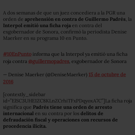
A dos semanas de que un juez concediera a la PGR una
orden de
aprehensión en contra de Guillermo Padrés
, la
Interpol emitió una ficha roja
en contra del
exgobernador de Sonora, confirmó la periodista Denise
Maerker en su programa 10 en Punto.
#10EnPunto
informa que la Interpol ya emitió una ficha
roja contra
@guillermopadres
, exgobernador de Sonora
— Denise Maerker (@DeniseMaerker)
15 de octubre de
2016
[contextly_sidebar
id=”ElSC3UHE1ZC8KLnZCrhiTFxPDqyoxA7C”]La ficha roja
significa que
Padrés tiene una orden de arresto
internacional
en su contra por los
delitos de
defraudación fiscal y operaciones con recursos de
procedencia ilícita.