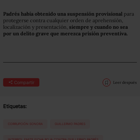
Padrés había obtenido una suspensión provisional
para
protegerse contra cualquier orden de aprehensión,
localización y presentación,
siempre y cuando no sea
por un delito grave que merezca prisión preventiva.
Compartir
Leer después
Etiquetas:
CORRUPCIÓN SONORA
GUILLERMO PADRES
INTERPOL EMITE FICHA ROJA CONTRA GUILLERMO PADRÉS