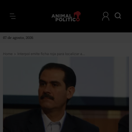
07 de agosto, 2026
Home
>
Interpol emite ficha roja para localizar al exgobernador Guillermo Padrés