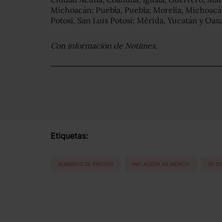
Michoacán; Puebla, Puebla; Morelia, Michoacá
Potosí, San Luis Potosí; Mérida, Yucatán y Oax
Con información de Notimex.
Etiquetas:
AUMENTO DE PRECIOS
INFLACIÓN EN MÉXICO
SE D