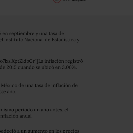
% en septiembre y una tasa de
el Instituto Nacional de Estadística y
xslXptZldbGr”]La inflación registró
 de 2015 cuando se ubicó en 3.06%.
e México de una tasa de inflación de
te año.
mismo periodo un año antes, el
nflación anual.
edeció a un aumento en los precios