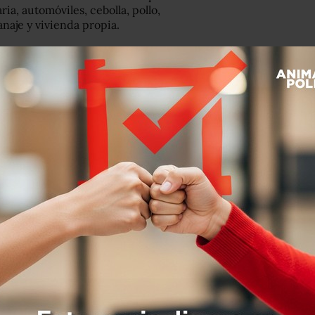
ia, automóviles, cebolla, pollo,
anaje y vivienda propia.