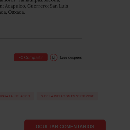
n; Acapulco, Guerrero; San Luis
aca, Oaxaca.
Compartir
Leer después
ISPARA LA INFLACION
SUBE LA INFLACION EN SEPTIEMBRE
OCULTAR COMENTARIOS