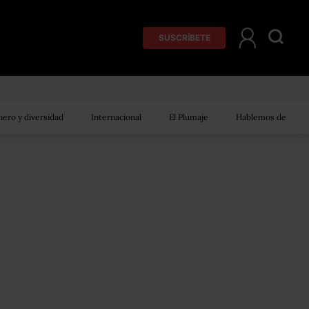
SUSCRÍBETE
ero y diversidad
Internacional
El Plumaje
Hablemos de