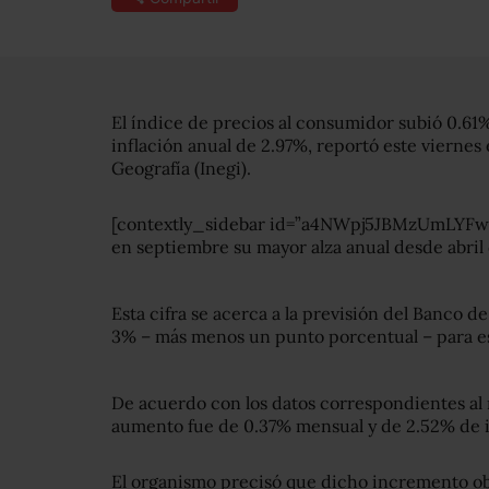
El índice de precios al consumidor subió 0.61
inflación anual de 2.97%, reportó este viernes 
Geografía (Inegi).
[contextly_sidebar id=”a4NWpj5JBMzUmLYFwo7l
en septiembre su mayor alza anual desde abril
Esta cifra se acerca a la previsión del Banco d
3% – más menos un punto porcentual – para es
De acuerdo con los datos correspondientes al 
aumento fue de 0.37% mensual y de 2.52% de i
El organismo precisó que dicho incremento ob