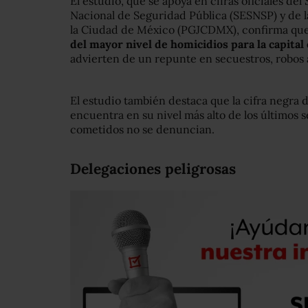
El estudio, que se apoya en cifras oficiales de
Nacional de Seguridad Pública (SESNSP) y de l
la Ciudad de México (PGJCDMX), confirma qu
del mayor nivel de homicidios para la capital 
advierten de un repunte en secuestros, robos a
El estudio también destaca que la cifra negra 
encuentra en su nivel más alto de los últimos se
cometidos no se denuncian.
Delegaciones peligrosas