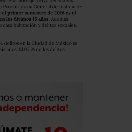
l Secretariado Ejecutivo del Sistema
a Procuraduría General de Justicia de
e
el primer semestre de 2016 es el
en los últimos 16 años.
Además
 casa habitación y delitos sexuales.
de delitos en la Ciudad de México se
is años. El 95 % de los delitos