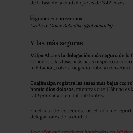
de la tasa de la ciudad que es de 3.42 casos.
Gráfico: Omar Bobadilla (@obobadilla).
Y las más seguras
Milpa Alta es la delegación más segura de la
Concentra las tasas más bajas respecto a cinco 
habitación, robo a negocio, robo a transeúnte,
Cuajimalpa registra las tasas más bajas en: ro
homicidios dolosos
, mientras que Tláhuac es 
1.09 por cada cien mil habitantes.
En el caso de los secuestros, el informe report
delegaciones de la ciudad.
Lee: ¿Por qué crecieron homicidios en México