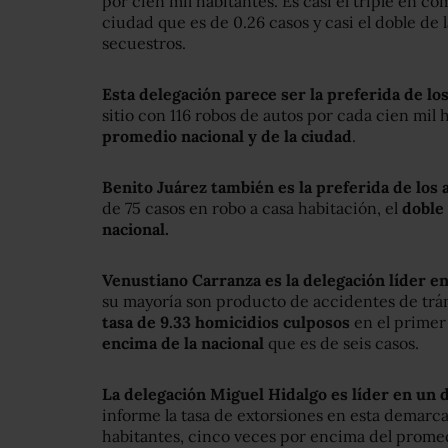
por cien mil habitantes. Es casi el triple en co
ciudad que es de 0.26 casos y casi el doble de 
secuestros.
Esta delegación parece ser la preferida de lo
sitio con 116 robos de autos por cada cien mil 
promedio nacional y de la ciudad
.
Benito Juárez también es la preferida de los 
de 75 casos en robo a casa habitación, el
doble 
nacional.
Venustiano Carranza es la delegación líder e
su mayoría son producto de accidentes de tr
tasa de 9.33 homicidios culposos
en el primer
encima de la nacional
que es de seis casos.
La delegación Miguel Hidalgo es líder en un d
informe la tasa de extorsiones en esta demarca
habitantes, cinco veces por encima del promedi