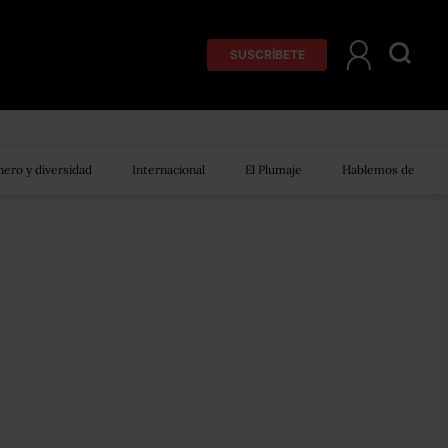
SUSCRÍBETE
ero y diversidad
Internacional
El Plumaje
Hablemos de