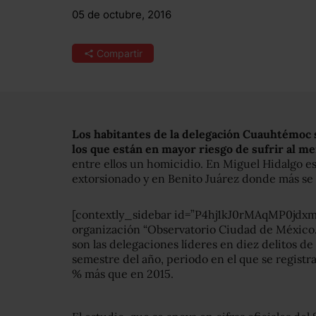
05 de octubre, 2016
Compartir
Los habitantes de la delegación Cuauhtémoc s
los que están en mayor riesgo de sufrir al men
entre ellos un homicidio. En Miguel Hidalgo e
extorsionado y en Benito Juárez donde más se
[contextly_sidebar id=”P4hj1kJ0rMAqMP0jd
organización “Observatorio Ciudad de México. 
son las delegaciones líderes en diez delitos de
semestre del año, periodo en el que se registra
% más que en 2015.