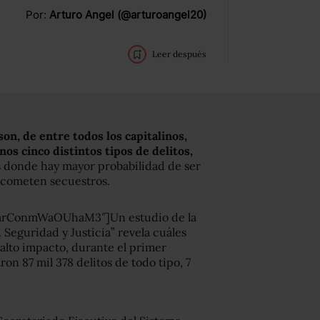
Por:
Arturo Angel (@arturoangel20)
Leer después
on, de entre todos los capitalinos,
os cinco distintos tipos de delitos,
s donde hay mayor probabilidad de ser
 cometen secuestros.
xmrConmWaOUhaM3″]Un estudio de la
Seguridad y Justicia” revela cuáles
 alto impacto, durante el primer
ron 87 mil 378 delitos de todo tipo, 7