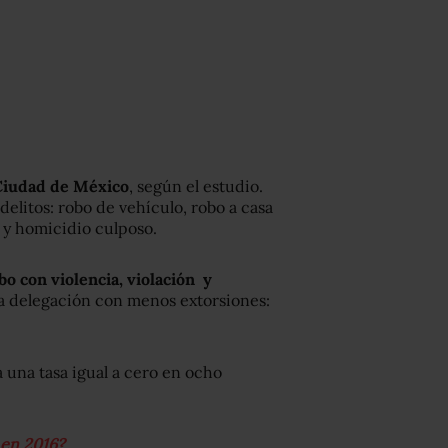
 Ciudad de México
, según el estudio.
delitos: robo de vehículo, robo a casa
 y homicidio culposo.
bo con violencia, violación y
la delegación con menos extorsiones:
a una tasa igual a cero en ocho
 en 2016?