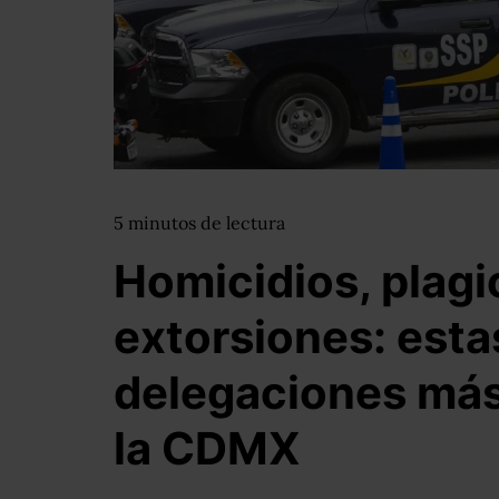
5
minutos
de lectura
Homicidios, plagi
extorsiones: esta
delegaciones más
la CDMX