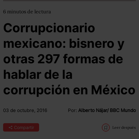
6
minutos
de lectura
Corrupcionario
mexicano: bisnero y
otras 297 formas de
hablar de la
corrupción en México
03 de octubre, 2016
Por:
Alberto Nájar/ BBC Mundo
Compartir
Leer después