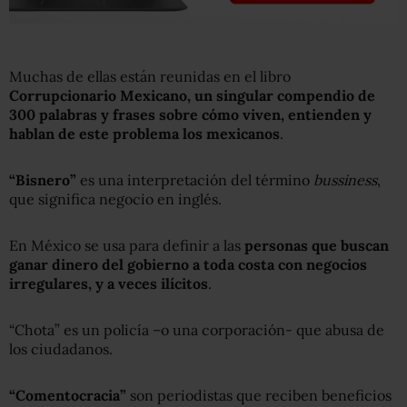
Muchas de ellas están reunidas en el libro
Corrupcionario Mexicano, un singular compendio de
300 palabras y frases sobre cómo viven, entienden y
hablan de este problema los mexicanos
.
“Bisnero”
es una interpretación del término
bussine
s
s
,
que significa negocio en inglés.
En México se usa para definir a las
personas que buscan
ganar dinero del gobierno a toda costa con negocios
irregulares, y a veces ilícitos
.
“Chota” es un policía –o una corporación- que abusa de
los ciudadanos.
“Comentocracia”
son periodistas que reciben beneficios