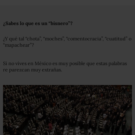
¿Sabe
s
lo que es un “bisnero”?
¿Y qué tal “chota”, “moches”, “comentocracia”, “cuatitud” o
“mapachear”?
Si no vives en México es muy posible que estas palabras
re parezcan muy extrañas.