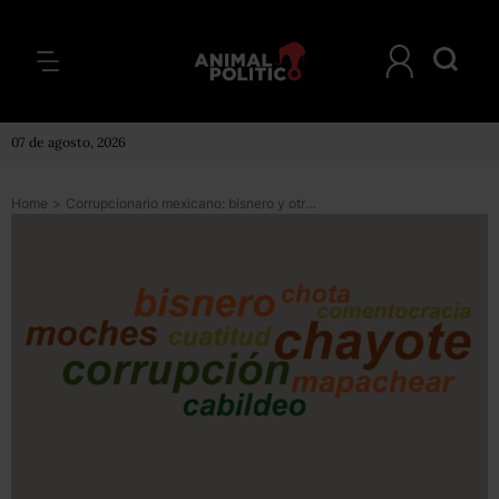
07 de agosto, 2026
Home
>
Corrupcionario mexicano: bisnero y otras 297 formas de hablar de la corrupción en México