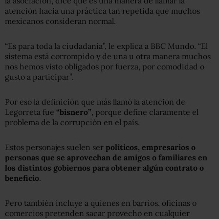
la asociación, dice que es una manera de llamar la
atención hacia una práctica tan repetida que muchos
mexicanos consideran normal.
“Es para toda la ciudadanía”, le explica a BBC Mundo. “El
sistema está corrompido y de una u otra manera muchos
nos hemos visto obligados por fuerza, por comodidad o
gusto a participar”.
Por eso la definición que más llamó la atención de
Legorreta fue
“bisnero”
, porque define claramente el
problema de la corrupción en el país.
Estos personajes suelen ser
políticos, empresarios o
personas que se aprovechan de amigos o familiares en
los distintos gobiernos para obtener algún contrato o
beneficio
.
Pero también incluye a quienes en barrios, oficinas o
comercios pretenden sacar provecho en cualquier