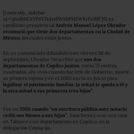
[contextly_sidebar
id=”qhxf6HOiVfNY3tdyi6WABPH2WKrFnRfl”]El ex
candidato presidencial
Andrés Manuel López Obrador
reconoció que tiene dos departamentos en la Ciudad de
México
, los cuales están juntos.
En un comunicado difundido este viernes 30 de
septiembre, Obrador “describió que
son dos
departamentos de Copilco juntos
, como 75 metros
cuadrados, ahí vivió cuando fue Jefe de Gobierno, muere
su primera esposa y en el 2003 inicia un juicio para
legalizar el patrimonio familiar, la mitad le queda a él y
la otra mitad a sus primeros tres hijos”
.
Fue en
2005 cuando “en escritura pública ante notario
cedió sus bienes a sus hijos”
. Esos bienes eran una casa
en Tabasco y un departamento en Copilco, en la
delegación Coyoacán.