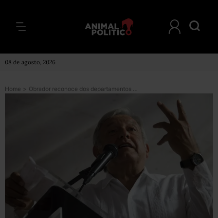
08 de agosto, 2026
Home
>
Obrador reconoce dos departamentos en la CDMX tras publicación del WSJ