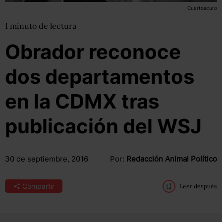
Cuartoscuro
1
minuto
de lectura
Obrador reconoce
dos departamentos
en la CDMX tras
publicación del WSJ
30 de septiembre, 2016
Por:
Redacción Animal Político
Compartir
Leer después