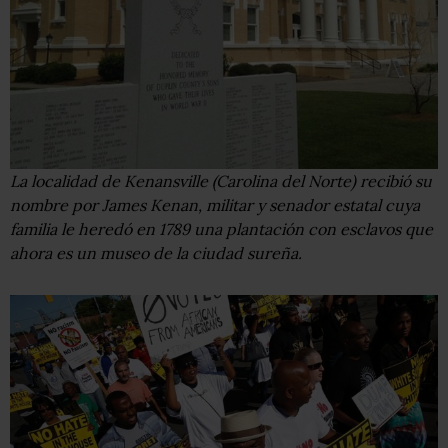
La localidad de Kenansville (Carolina del Norte) recibió su
nombre por James Kenan, militar y senador estatal cuya
familia le heredó en 1789 una plantación con esclavos que
ahora es un museo de la ciudad sureña.