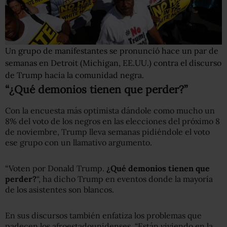
Un grupo de manifestantes se pronunció hace un par de
semanas en Detroit (Michigan, EE.UU.) contra el discurso
de Trump hacia la comunidad negra.
“¿Qué demonios tienen que perder?”
Con la encuesta más optimista dándole como mucho un
8% del voto de los negros en las elecciones del próximo 8
de noviembre, Trump lleva semanas pidiéndole el voto
ese grupo con un llamativo argumento.
“Voten por Donald Trump.
¿Qué demonios tienen que
perder?
“, ha dicho Trump en eventos donde la mayoría
de los asistentes son blancos.
En sus discursos también enfatiza los problemas que
padecen los afroestadounidenses. “Están viviendo en la