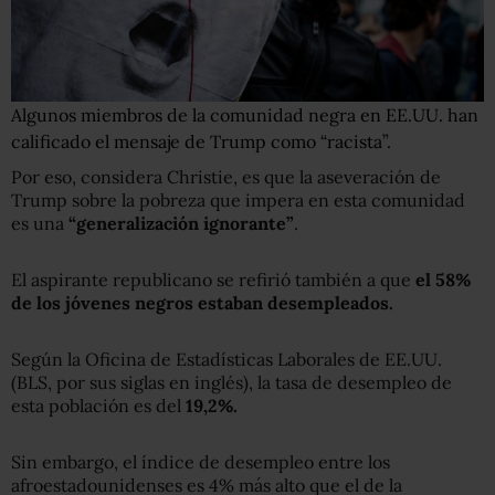
Algunos miembros de la comunidad negra en EE.UU. han
calificado el mensaje de Trump como “racista”.
Por eso, considera Christie, es que la aseveración de
Trump sobre la pobreza que impera en esta comunidad
es una
“generalización ignorante”
.
El aspirante republicano se refirió también a que
el 58%
de los jóvenes negros estaban desempleados.
Según la Oficina de Estadísticas Laborales de EE.UU.
(BLS, por sus siglas en inglés), la tasa de desempleo de
esta población es del
19
,
2%.
Sin embargo, el índice de desempleo entre los
afroestadounidenses es 4% más alto que el de la