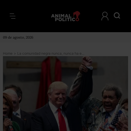
09 de agosto, 2026
Home
>
La comunidad negra nunca, nunca ha estado peor: la frase de Trump que indigna a los afroestadounidenses