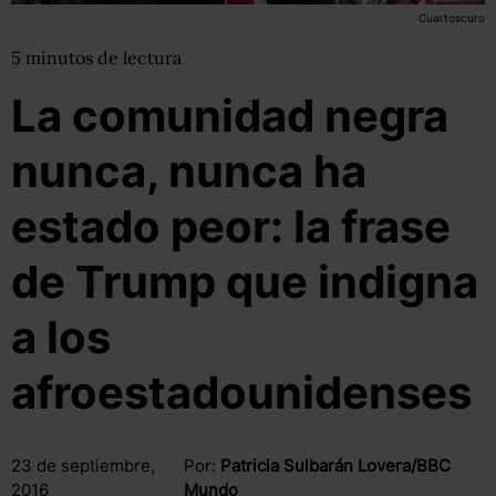
Cuartoscuro
5
minutos
de lectura
La comunidad negra
nunca, nunca ha
estado peor: la frase
de Trump que indigna
a los
afroestadounidenses
23 de septiembre,
Por:
Patricia Sulbarán Lovera/BBC
2016
Mundo