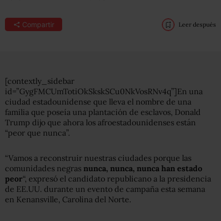
Compartir
Leer después
[contextly_sidebar
id=”GygFMCUmTotiOkSkskSCu0NkVosRNv4q”]En una
ciudad estadounidense que lleva el nombre de una
familia que poseía una plantación de esclavos, Donald
Trump dijo que ahora los afroestadounidenses están
“peor que nunca”.
“Vamos a reconstruir nuestras ciudades porque las
comunidades negras
nunca, nunca, nunca han estado
peor
“, expresó el candidato republicano a la presidencia
de EE.UU. durante un evento de campaña esta semana
en Kenansville, Carolina del Norte.