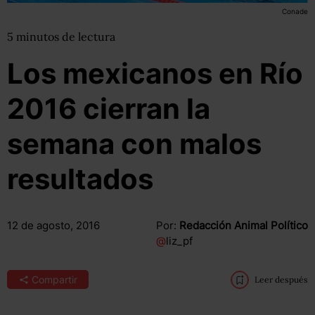
Conade
5
minutos
de lectura
Los mexicanos en Río
2016 cierran la
semana con malos
resultados
12 de agosto, 2016
Por:
Redacción Animal Político
@
liz_pf
Compartir
Leer después