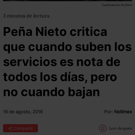
Cuartoscuro Archivo
3
minutos
de lectura
Peña Nieto critica
que cuando suben los
servicios es nota de
todos los días, pero
no cuando bajan
16 de agosto, 2016
Por:
Notimex
Compartir
Leer después