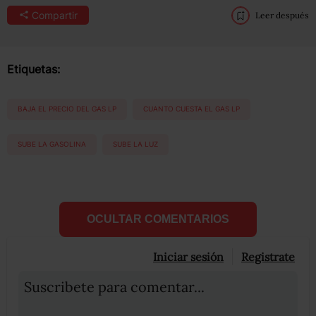
Compartir
Leer después
Etiquetas:
BAJA EL PRECIO DEL GAS LP
CUANTO CUESTA EL GAS LP
SUBE LA GASOLINA
SUBE LA LUZ
OCULTAR COMENTARIOS
Iniciar sesión
Registrate
Suscribete para comentar...