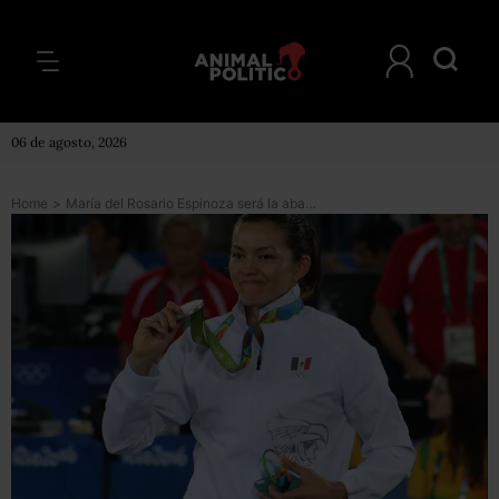
06 de agosto, 2026
Home
>
María del Rosario Espinoza será la abanderada de México en la clausura de Río 2016