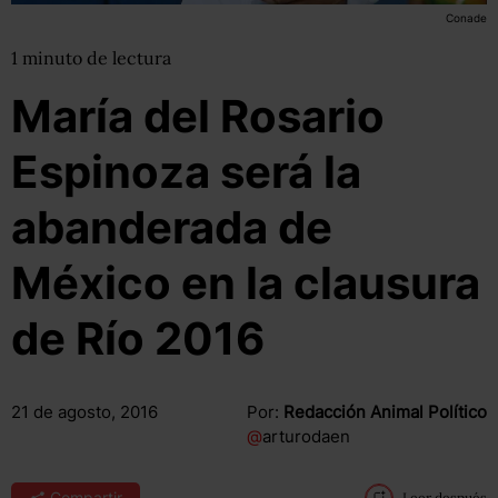
Conade
1
minuto
de lectura
María del Rosario
Espinoza será la
abanderada de
México en la clausura
de Río 2016
21 de agosto, 2016
Por:
Redacción Animal Político
@
arturodaen
Compartir
Leer después