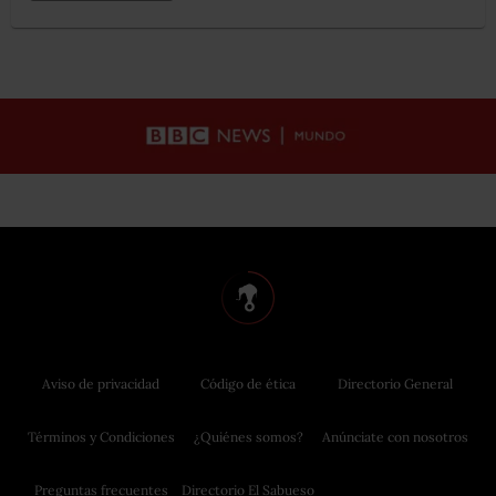
Aviso de privacidad
Código de ética
Directorio General
Términos y Condiciones
¿Quiénes somos?
Anúnciate con nosotros
Preguntas frecuentes
Directorio El Sabueso