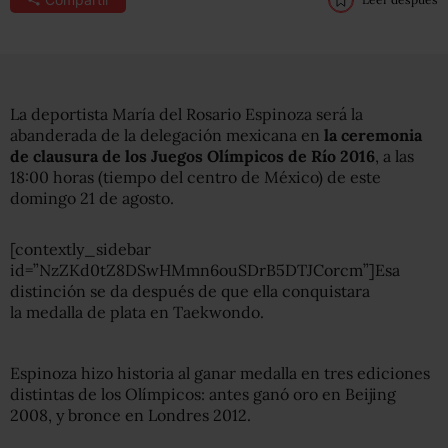
La deportista María del Rosario Espinoza será la
abanderada de la delegación mexicana en
la ceremonia
de clausura de los Juegos Olímpicos de Río 2016
, a las
18:00 horas (tiempo del centro de México) de este
domingo 21 de agosto.
[contextly_sidebar
id=”NzZKd0tZ8DSwHMmn6ouSDrB5DTJCorcm”]Esa
distinción se da después de que ella conquistara
la medalla de plata en Taekwondo.
Espinoza hizo historia al ganar medalla en tres ediciones
distintas de los Olímpicos: antes ganó oro en Beijing
2008, y bronce en Londres 2012.